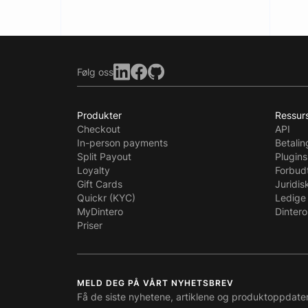
Følg oss
Produkter
Ressur
Checkout
API
In-person payments
Betali
Split Payout
Plugins
Loyalty
Forbud
Gift Cards
Juridis
Quickr (KYC)
Ledige 
MyDintero
Dintero
Priser
MELD DEG PÅ VÅRT NYHETSBREV
Få de siste nyhetene, artiklene og produktoppdate