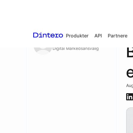
Aktuelt
/
Blogg
Produkter
API
Partnere
Helene Kvale
B
Digital Markedsansvalig
Checkout
In-person
payments
Split Payout
Aug
Loyalty
Gift Cards