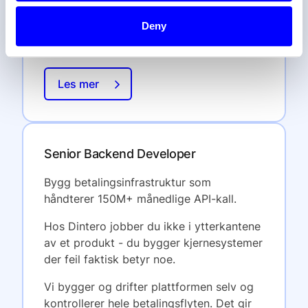
helping large, complex organisations
Deny
replace fragmented payment setups with
a modern, integrated solution.
Les mer
Senior Backend Developer
Bygg betalingsinfrastruktur som
håndterer 150M+ månedlige API-kall.
Hos Dintero jobber du ikke i ytterkantene
av et produkt - du bygger kjernesystemer
der feil faktisk betyr noe.
Vi bygger og drifter plattformen selv og
kontrollerer hele betalingsflyten. Det gir