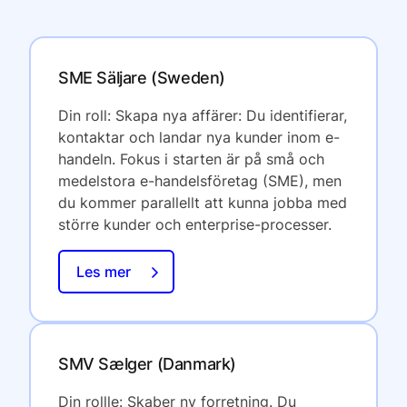
SME Säljare (Sweden)
Din roll: Skapa nya affärer: Du identifierar,
kontaktar och landar nya kunder inom e-
handeln. Fokus i starten är på små och
medelstora e-handelsföretag (SME), men
du kommer parallellt att kunna jobba med
större kunder och enterprise-processer.
Les mer
SMV Sælger (Danmark)
Din rollle: Skaber ny forretning. Du