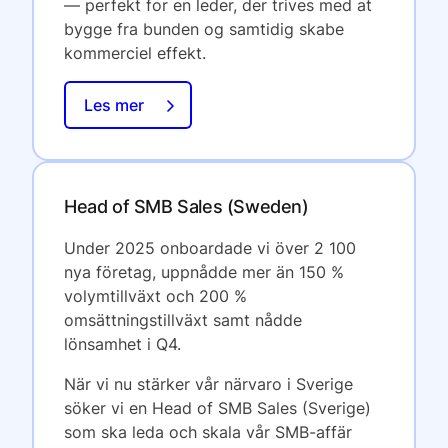
— perfekt for en leder, der trives med at
bygge fra bunden og samtidig skabe
kommerciel effekt.
Les mer
Head of SMB Sales (Sweden)
Under 2025 onboardade vi över 2 100
nya företag, uppnådde mer än 150 %
volymtillväxt och 200 %
omsättningstillväxt samt nådde
lönsamhet i Q4.
När vi nu stärker vår närvaro i Sverige
söker vi en Head of SMB Sales (Sverige)
som ska leda och skala vår SMB-affär