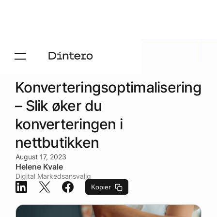
Aktuelt
/
Blogg
Konverteringsoptimalisering
– Slik øker du
konverteringen i
nettbutikken
August 17, 2023
Helene Kvale
Digital Markedsansvalig
Kopier