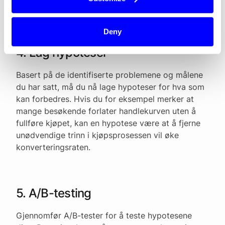
gjennomføringsgraden for et spesifikt mål.
Deny
4. Lag hypoteser
Basert på de identifiserte problemene og målene
du har satt, må du nå lage hypoteser for hva som
kan forbedres. Hvis du for eksempel merker at
mange besøkende forlater handlekurven uten å
fullføre kjøpet, kan en hypotese være at å fjerne
unødvendige trinn i kjøpsprosessen vil øke
konverteringsraten.
5. A/B-testing
Gjennomfør A/B-tester for å teste hypotesene