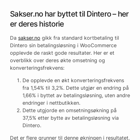
Sakser.no har byttet til Dintero – her
er deres historie
Da
sakser.no
gikk fra standard kortbetaling til
Dintero sin betalingsløsning i WooCommerce
opplevde de raskt gode resultater. Her er et
overblikk over deres økte omsetning og
konverteringsfrekvens:
De opplevde en økt konverteringsfrekvens
fra 1,54% til 3,2%. Dette utgjør en endring på
1,66% i byttet av betalingsløsning, uten andre
endringer i nettbutikken.
Dette utgjorde en omsetningsøkning på
37,5% etter bytte av betalingsløsning via
Dintero.
Det er flere grunner til denne økningen i resultatet.