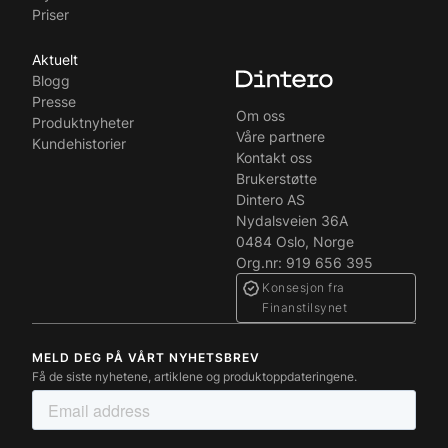
Priser
Aktuelt
Blogg
Presse
Om oss
Produktnyheter
Våre partnere
Kundehistorier
Kontakt oss
Brukerstøtte
Dintero AS
Nydalsveien 36A
0484 Oslo, Norge
Org.nr: 919 656 395
Konsesjon fra
Finanstilsynet
MELD DEG PÅ VÅRT NYHETSBREV
Få de siste nyhetene, artiklene og produktoppdateringene.