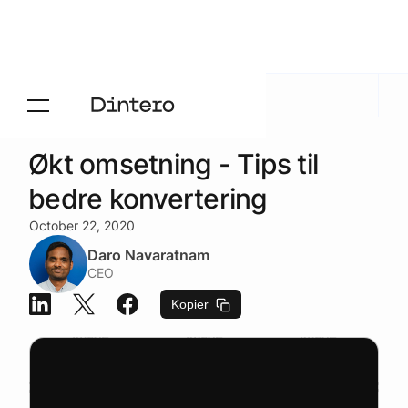
Aktuelt
/
Blogg
Økt omsetning - Tips til
bedre konvertering
October 22, 2020
Daro Navaratnam
CEO
Kopier