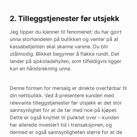
2. Tilleggstjenester før utsjekk
Jeg tipper du kjenner til fenomenet: du har gjort
unna storhandelen på butikken og venter på at
kassabetjenten skal skanne varene. Du blir
utålmodig. Blikket begynner å flakke rundt. Det
lander på sjokoladehyllen, som tilfeldigvis ligger
kun en håndsrekning unna.
Denne formen for mersalg er direkte overførbar til
din nettbutikk. Ved å presentere kunden med
relevante tilleggstjenester før utsjekk er det stor
sannsynlighet for at de tar med noe på kjøpet.
Dette er også knyttet til punktet over – kunden
har allerede investert tid i transaksjonen, og
dermed er også sannsynligheten større for at de