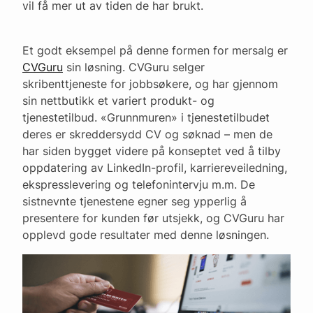
vil få mer ut av tiden de har brukt.
Et godt eksempel på denne formen for mersalg er
CVGuru
sin løsning. CVGuru selger
skribenttjeneste for jobbsøkere, og har gjennom
sin nettbutikk et variert produkt- og
tjenestetilbud. «Grunnmuren» i tjenestetilbudet
deres er skreddersydd CV og søknad – men de
har siden bygget videre på konseptet ved å tilby
oppdatering av LinkedIn-profil, karriereveiledning,
ekspresslevering og telefonintervju m.m. De
sistnevnte tjenestene egner seg ypperlig å
presentere for kunden før utsjekk, og CVGuru har
opplevd gode resultater med denne løsningen.