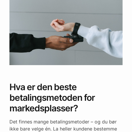
Hva er den beste
betalingsmetoden for
markedsplasser?
Det finnes mange betalingsmetoder – og du bør
ikke bare velge én. La heller kundene bestemme