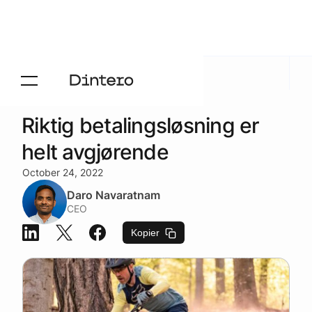
Aktuelt
/
Blogg
Riktig betalingsløsning er
helt avgjørende
October 24, 2022
Daro Navaratnam
CEO
Kopier