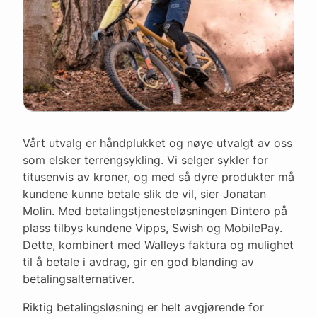
Vårt utvalg er håndplukket og nøye utvalgt av oss
som elsker terrengsykling. Vi selger sykler for
titusenvis av kroner, og med så dyre produkter må
kundene kunne betale slik de vil, sier Jonatan
Molin. Med betalingstjenesteløsningen Dintero på
plass tilbys kundene Vipps, Swish og MobilePay.
Dette, kombinert med Walleys faktura og mulighet
til å betale i avdrag, gir en god blanding av
betalingsalternativer.
Riktig betalingsløsning er helt avgjørende for