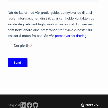
Norsk
Følg oss