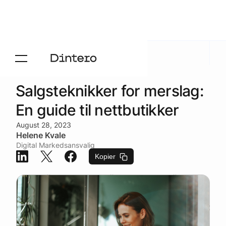
Aktuelt
/
Blogg
Salgsteknikker for merslag:
En guide til nettbutikker
August 28, 2023
Helene Kvale
Digital Markedsansvalig
Kopier