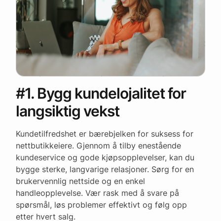
#1. Bygg kundelojalitet for
langsiktig vekst
Kundetilfredshet er bærebjelken for suksess for
nettbutikkeiere. Gjennom å tilby enestående
kundeservice og gode kjøpsopplevelser, kan du
bygge sterke, langvarige relasjoner. Sørg for en
brukervennlig nettside og en enkel
handleopplevelse. Vær rask med å svare på
spørsmål, løs problemer effektivt og følg opp
etter hvert salg.