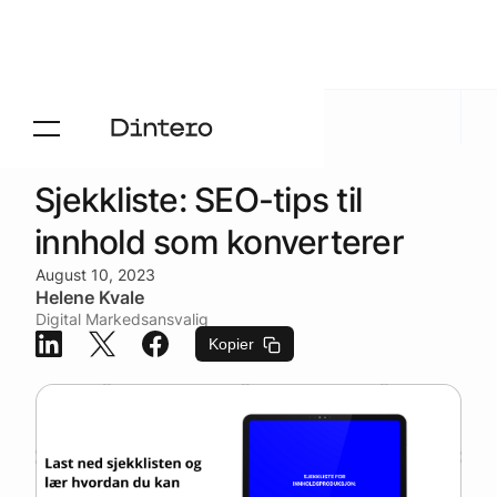
Aktuelt
/
Blogg
Sjekkliste: SEO-tips til
innhold som konverterer
August 10, 2023
Helene Kvale
Digital Markedsansvalig
Kopier