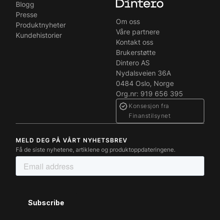
Blogg
Presse
Om oss
Produktnyheter
Våre partnere
Kundehistorier
Kontakt oss
Brukerstøtte
Dintero AS
Nydalsveien 36A
0484 Oslo, Norge
Org.nr: 919 656 395
Konsesjon fra
Finanstilsynet
MELD DEG PÅ VÅRT NYHETSBREV
Få de siste nyhetene, artiklene og produktoppdateringene.