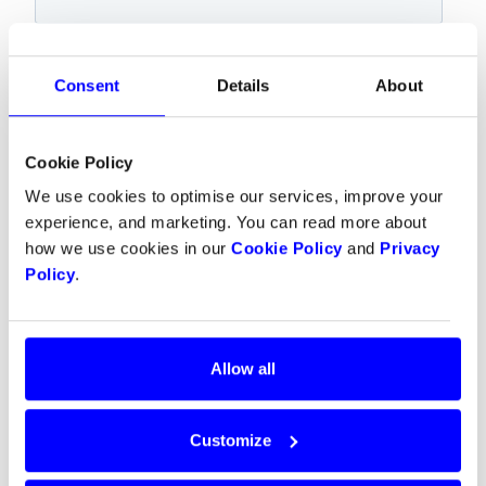
Consent
Details
About
Cookie Policy
We use cookies to optimise our services, improve your
experience, and marketing. You can read more about
how we use cookies in our
Cookie Policy
and
Privacy
Policy
.
Allow all
Customize