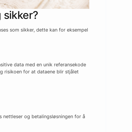
 sikker?
nses som sikker, dette kan for eksempel
sitive data med en unik referansekode
 risikoen for at dataene blir stjålet
nettleser og betalingsløsningen for å