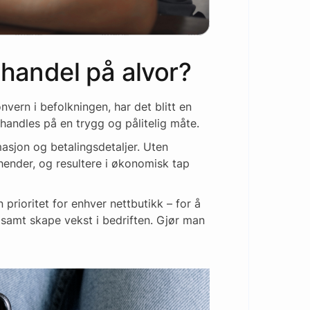
thandel på alvor?
vern i befolkningen, har det blitt en
handles på en trygg og pålitelig måte.
asjon og betalingsdetaljer. Uten
 hender, og resultere i økonomisk tap
 prioritet for enhver nettbutikk – for å
 samt skape vekst i bedriften. Gjør man