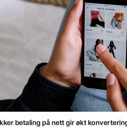
kker betaling på nett gir økt konverterin