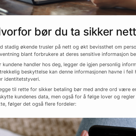
vorfor bør du ta sikker net
 stadig økende trusler på nett og økt bevissthet om person
ventning blant forbrukere at deres sensitive informasjon be
r kundene handler hos deg, legger de igjen personlig inform
strekkelig beskyttelse kan denne informasjonen havne i feil
er identitetstyveri.
egge til rette for sikker betaling bør med andre ord være en
skytte kundenes data, men også for å følge lover og regler
te, følger det også flere fordeler: