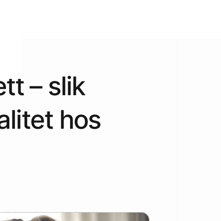
tt – slik
alitet hos