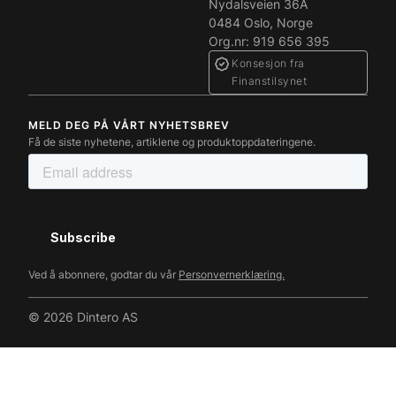
Nydalsveien 36A
0484 Oslo, Norge
Org.nr: 919 656 395
Konsesjon fra
Finanstilsynet
MELD DEG PÅ VÅRT NYHETSBREV
Få de siste nyhetene, artiklene og produktoppdateringene.
Ved å abonnere, godtar du vår
Personvernerklæring.
© 2026 Dintero AS