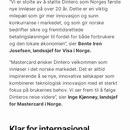
“Vi er stolte av å støtte Dintero som Norges første
nye innløser på over 20 år. Dette er en viktig
milepæl som gir mer innovasjon og sunn
konkurranse i markedet, og som gir norske
bedrifter sikre og fremtidsrettede
betalingsløsninger til fordel for både forbrukere
og den lokale økonomien”, sier
Bente Iren
Josefsen, landssjef for Visa i Norge.
“Mastercard ønsker Dintero velkommen som
innløser i det norske markedet. Det er alltid
inspirerende å se nye, innovative selskaper som
kombinerer teknologisk innovasjon med et sterkt
fokus på brukernes behov. Vi ser frem til å følge
Dinteros reise videre”, sier
Inge Kjønnøy, landsjef
for Mastercard i Norge.
Klar for internasjonal