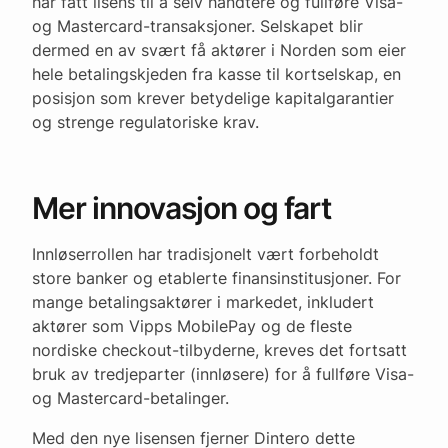
har fått lisens til å selv håndtere og fullføre Visa-
og Mastercard-transaksjoner. Selskapet blir
dermed en av svært få aktører i Norden som eier
hele betalingskjeden fra kasse til kortselskap, en
posisjon som krever betydelige kapitalgarantier
og strenge regulatoriske krav.
Mer innovasjon og fart
Innløserrollen har tradisjonelt vært forbeholdt
store banker og etablerte finansinstitusjoner. For
mange betalingsaktører i markedet, inkludert
aktører som Vipps MobilePay og de fleste
nordiske checkout-tilbyderne, kreves det fortsatt
bruk av tredjeparter (innløsere) for å fullføre Visa-
og Mastercard-betalinger.
Med den nye lisensen fjerner Dintero dette