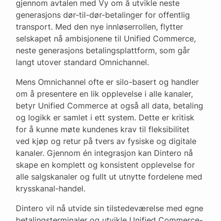
gjennom avtalen med Vy om å utvikle neste
generasjons dør-til-dør-betalinger for offentlig
transport. Med den nye innløserrollen, flytter
selskapet nå ambisjonene til Unified Commerce,
neste generasjons betalingsplattform, som går
langt utover standard Omnichannel.
Mens Omnichannel ofte er silo-basert og handler
om å presentere en lik opplevelse i alle kanaler,
betyr Unified Commerce at også all data, betaling
og logikk er samlet i ett system. Dette er kritisk
for å kunne møte kundenes krav til fleksibilitet
ved kjøp og retur på tvers av fysiske og digitale
kanaler. Gjennom én integrasjon kan Dintero nå
skape en komplett og konsistent opplevelse for
alle salgskanaler og fullt ut utnytte fordelene med
krysskanal-handel.
Dintero vil nå utvide sin tilstedeværelse med egne
betalingsterminaler og utvikle Unified Commerce-