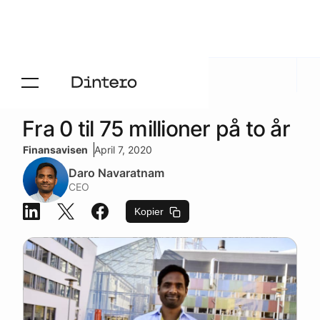
Aktuelt
/
Presse
Fra 0 til 75 millioner på to år
Finansavisen
April 7, 2020
Daro Navaratnam
CEO
Kopier