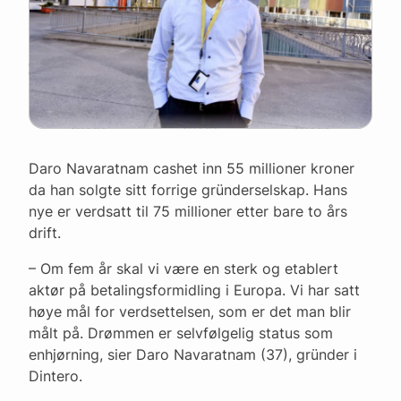
Daro Navaratnam cashet inn 55 millioner kroner
da han solgte sitt forrige gründerselskap. Hans
nye er verdsatt til 75 millioner etter bare to års
drift.
– Om fem år skal vi være en sterk og etablert
aktør på betalingsformidling i Europa. Vi har satt
høye mål for verdsettelsen, som er det man blir
målt på. Drømmen er selvfølgelig status som
enhjørning, sier Daro Navaratnam (37), gründer i
Dintero.