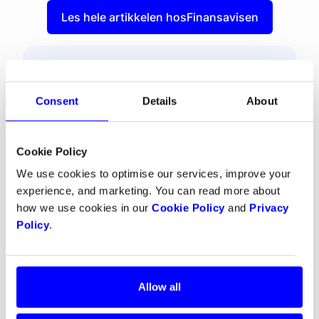
Les hele artikkelen hos
Finansavisen
Om Dintero
Dintero er et norsk fintech-selskap med
Consent
Details
About
hovedkontor i Norge, med fokus på å
levere innovative betalingsløsninger for
butikker og markedsplasser. Med en
Cookie Policy
forpliktelse til å være konkurranseledende
We use cookies to optimise our services, improve your
og tilby avanserte teknologier som Split
experience, and marketing. You can read more about
Payout og nettverkstokenisering, har
how we use cookies in our
Cookie Policy
and
Privacy
Dintero som mål å styrke bedrifter med
Policy
.
fleksibel, sikker og effektiv behandling av
betalinger.
Allow all