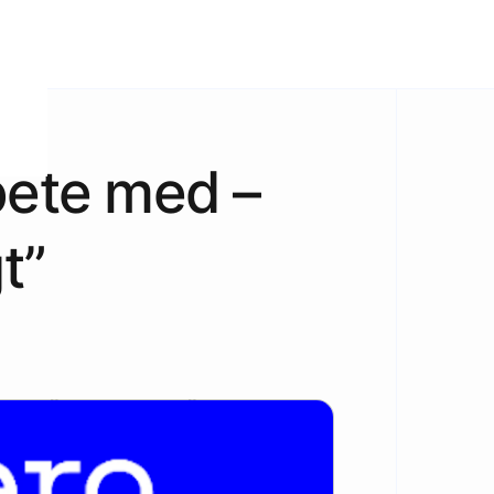
bete med –
t”