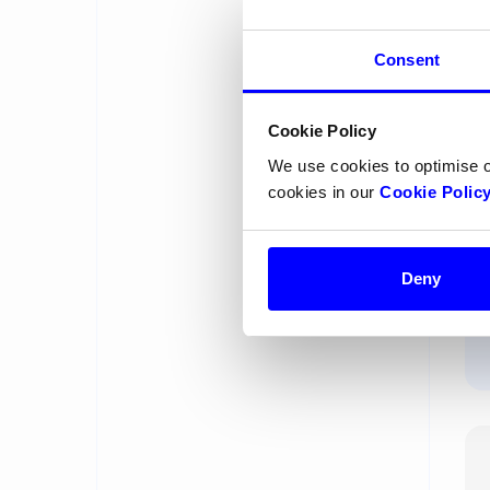
bes
sa
Consent
bet
Cookie Policy
We use cookies to optimise 
cookies in our
Cookie Polic
Deny