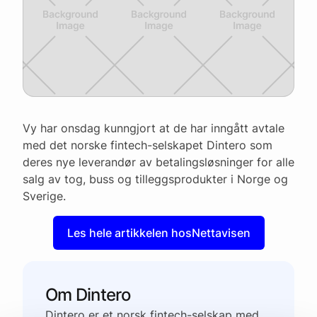
Vy har onsdag kunngjort at de har inngått avtale
med det norske fintech-selskapet Dintero som
deres nye leverandør av betalingsløsninger for alle
salg av tog, buss og tilleggsprodukter i Norge og
Sverige.
Les hele artikkelen hos
Nettavisen
Om Dintero
Dintero er et norsk fintech-selskap med