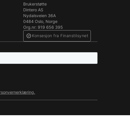
Brukerstøtte
Dintero AS
Nydalsveien 36A
0484 Oslo, Norge
Org.nr: 919 656 395
Konsesjon fra Finanstilsynet
rsonvernerklæring.