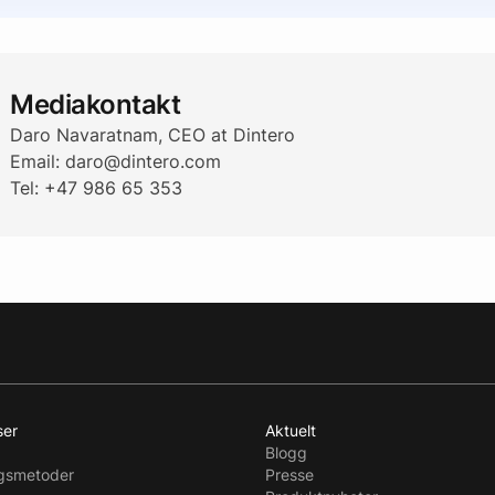
Mediakontakt
Daro Navaratnam, CEO at Dintero
Email: daro@dintero.com
Tel: +47 986 65 353
ser
Aktuelt
Blogg
ngsmetoder
Presse