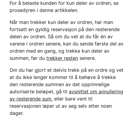
For å belaste kunden for kun deler av ordren, se
prosedyren i denne artikkelen.
Når man trekker kun deler av ordren, har man
fortsatt en gyldig reservasjon på den resterende
delen av ordren. Så om du vet at du får én av
varene i ordren senere, kan du sende første del av
ordren med en gang, og trekke kun deler av
summen, før du
trekker resten
senere.
Om du har gjort et delvis trekk på en ordre og vet
at du ikke lenger kommer til å behøve å trekke
den resterende summen av det opprinnelige
autoriserte beløpet, gå til
avsnittet om annullering
av resterende sum
, eller bare vent til
reservasjonen løper ut av seg selv etter noen
dager.