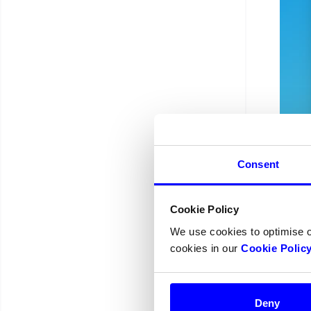
Consent
Cookie Policy
Fo
We use cookies to optimise 
fø
cookies in our
Cookie Polic
Deny