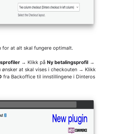
for at alt skal fungere optimalt.
gsprofiler →
Klikk på
Ny betalingsprofil
→
u ønsker at skal vises i checkouten
→
Klikk
D
fra Backoffice til innstillingene i Dinteros