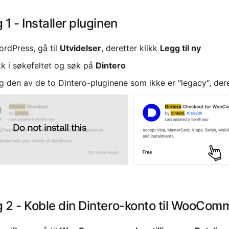
 1 - Installer pluginen
ordPress, gå til
Utvidelser
, deretter klikk
Legg til ny
kk i søkefeltet og søk på
Dintero
g den av de to Dintero-pluginene som ikke er "legacy", der
g 2 - Koble din Dintero-konto til WooCom