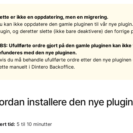
ette er ikke en oppdatering, men en migrering.
u kan ikke oppdatere den gamle pluginen til vår nye plugin.
lugin, og deretter slette (ikke bare deaktivere) den forrige 
BS: Ufullførte ordre gjort på den gamle pluginen kan ikke f
efunderes med den nye pluginen.
vis du må behandle ufullførte ordre etter den nye pluginen e
ette manuelt i Dintero Backoffice.
rdan installere den nye plugi
rt tid:
5 til 10 minutter