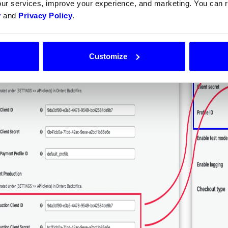
our services, improve your experience, and marketing. You can
y
and
Privacy Policy
.
Customize