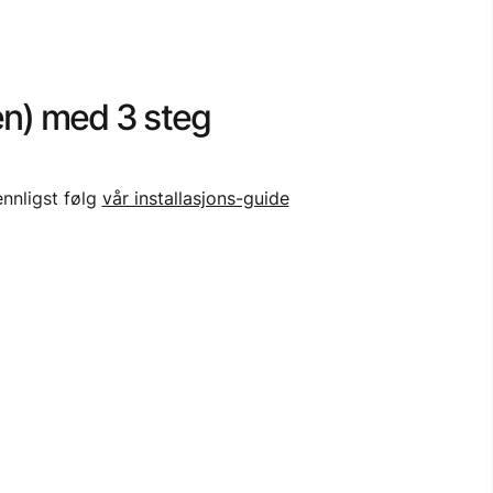
sen) med 3 steg
ennligst følg
vår installasjons-guide