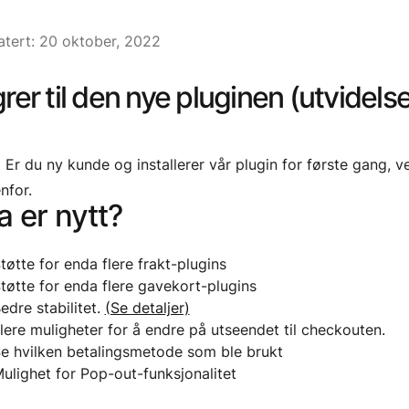
tert: 20 oktober, 2022
rer til den nye pluginen (utvidel
:
Er du ny kunde og installerer vår plugin for første gang, v
nfor.
 er nytt?
tøtte for enda flere frakt-plugins
tøtte for enda flere gavekort-plugins
edre stabilitet.
(Se detaljer)
lere muligheter for å endre på utseendet til checkouten.
e hvilken betalingsmetode som ble brukt
ulighet for Pop-out-funksjonalitet