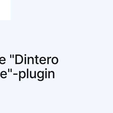
ye "Dintero
"-plugin