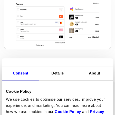
Consent
Details
About
Cookie Policy
We use cookies to optimise our services, improve your
ALLE SVAR PÅ
experience, and marketing. You can read more about
Ofte stilte spørsmål
how we use cookies in our
Cookie Policy
and
Privacy