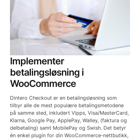
Implementer
betalingsløsning i
WooCommerce
Dintero Checkout er en betalingsløsning som
tilbyr alle de mest populære betalingsmetodene
på samme sted, inkludert Vipps, Visa/MasterCard,
Klarna, Google Pay, ApplePay, Walley, (faktura og
delbetaling) samt MobilePay og Swish. Det betyr
én enkel plugin for din WooCommerce-nettbutikk,