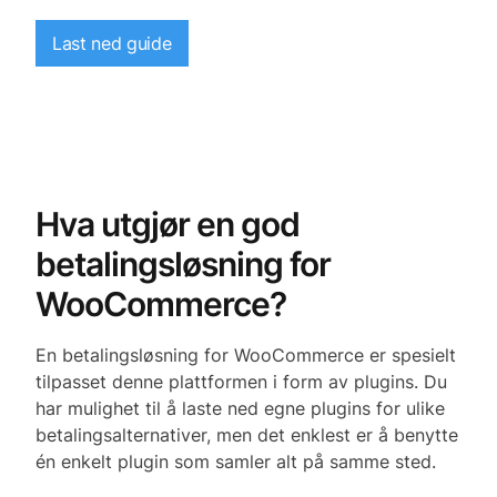
Last ned guide
Hva utgjør en god
betalingsløsning for
WooCommerce?
En betalingsløsning for WooCommerce er spesielt
tilpasset denne plattformen i form av plugins. Du
har mulighet til å laste ned egne plugins for ulike
betalingsalternativer, men det enklest er å benytte
én enkelt plugin som samler alt på samme sted.