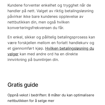
Kundene forventer enkelhet og trygghet når de
handler på nett. Valget av riktig betalingsløsning
påvirker ikke bare kundenes opplevelse av
nettbutikken din, men også hvilken
konverteringsfrekvensen du får.
En enkel, sikker og pålitelig betalingsprosess kan
være forskjellen mellom en forlatt handlekurv og
et gjennomført kjøp.
Hvilken betalingsløsning du
velger
kan med andre ord ha en direkte
innvirkning på bunnlinjen din.
Gratis guide
Oppnå vekst i bedriften: 8 måter du kan optimalisere
nettbutikken for å selge mer