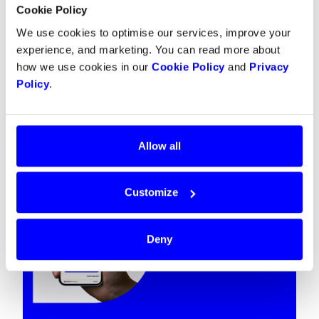
Cookie Policy
We use cookies to optimise our services, improve your
experience, and marketing. You can read more about
“Vår løsning er tilrettelagt for deg som eier en
how we use cookies in our
Cookie Policy
and
Privacy
SMB-bedrift. Dintero leverer en fleksibel
Policy
.
betalingsløsning med personlig kundesupport
og transparente priser.”
Allow all
Customize
Deny