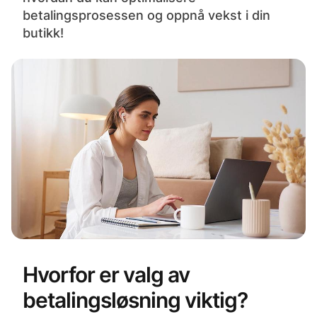
betalingsprosessen og oppnå vekst i din
butikk!
Hvorfor er valg av
betalingsløsning viktig?