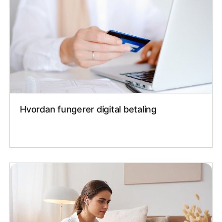
Hvordan fungerer digital betaling