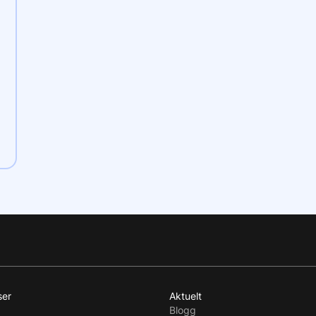
ser
Aktuelt
Blogg