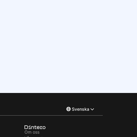
Svenska
Norsk
Om oss