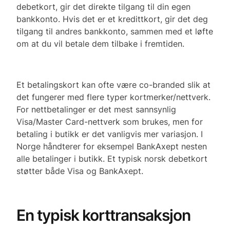
debetkort, gir det direkte tilgang til din egen
bankkonto. Hvis det er et kredittkort, gir det deg
tilgang til andres bankkonto, sammen med et løfte
om at du vil betale dem tilbake i fremtiden.
Et betalingskort kan ofte være co-branded slik at
det fungerer med flere typer kortmerker/nettverk.
For nettbetalinger er det mest sannsynlig
Visa/Master Card-nettverk som brukes, men for
betaling i butikk er det vanligvis mer variasjon. I
Norge håndterer for eksempel BankAxept nesten
alle betalinger i butikk. Et typisk norsk debetkort
støtter både Visa og BankAxept.
En typisk korttransaksjon