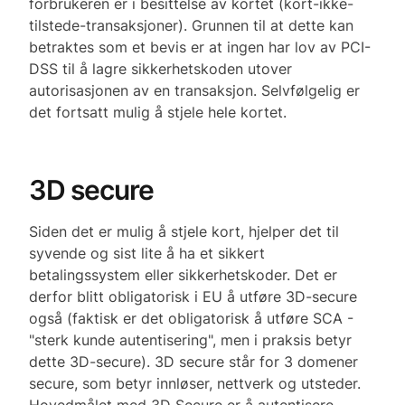
forbrukeren er i besittelse av kortet (kort-ikke-
tilstede-transaksjoner). Grunnen til at dette kan
betraktes som et bevis er at ingen har lov av PCI-
DSS til å lagre sikkerhetskoden utover
autorisasjonen av en transaksjon. Selvfølgelig er
det fortsatt mulig å stjele hele kortet.
3D secure
Siden det er mulig å stjele kort, hjelper det til
syvende og sist lite å ha et sikkert
betalingssystem eller sikkerhetskoder. Det er
derfor blitt obligatorisk i EU å utføre 3D-secure
også (faktisk er det obligatorisk å utføre SCA -
"sterk kunde autentisering", men i praksis betyr
dette 3D-secure). 3D secure står for 3 domener
secure, som betyr innløser, nettverk og utsteder.
Hovedmålet med 3D Secure er å autentisere