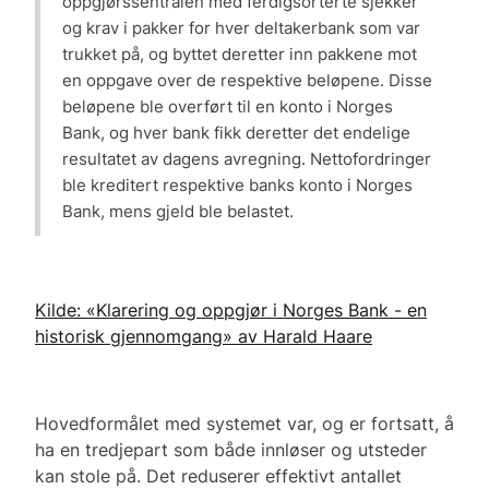
oppgjørssentralen med ferdigsorterte sjekker
og krav i pakker for hver deltakerbank som var
trukket på, og byttet deretter inn pakkene mot
en oppgave over de respektive beløpene. Disse
beløpene ble overført til en konto i Norges
Bank, og hver bank fikk deretter det endelige
resultatet av dagens avregning. Nettofordringer
ble kreditert respektive banks konto i Norges
Bank, mens gjeld ble belastet.
Kilde: «Klarering og oppgjør i Norges Bank - en
historisk gjennomgang» av Harald Haare
Hovedformålet med systemet var, og er fortsatt, å
ha en tredjepart som både innløser og utsteder
kan stole på. Det reduserer effektivt antallet