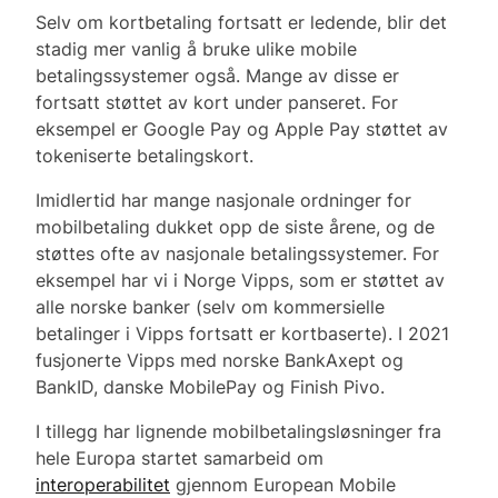
Selv om kortbetaling fortsatt er ledende, blir det
stadig mer vanlig å bruke ulike mobile
betalingssystemer også. Mange av disse er
fortsatt støttet av kort under panseret. For
eksempel er Google Pay og Apple Pay støttet av
tokeniserte betalingskort.
Imidlertid har mange nasjonale ordninger for
mobilbetaling dukket opp de siste årene, og de
støttes ofte av nasjonale betalingssystemer. For
eksempel har vi i Norge Vipps, som er støttet av
alle norske banker (selv om kommersielle
betalinger i Vipps fortsatt er kortbaserte). I 2021
fusjonerte Vipps med norske BankAxept og
BankID, danske MobilePay og Finish Pivo.
I tillegg har lignende mobilbetalingsløsninger fra
hele Europa startet samarbeid om
interoperabilitet
gjennom European Mobile