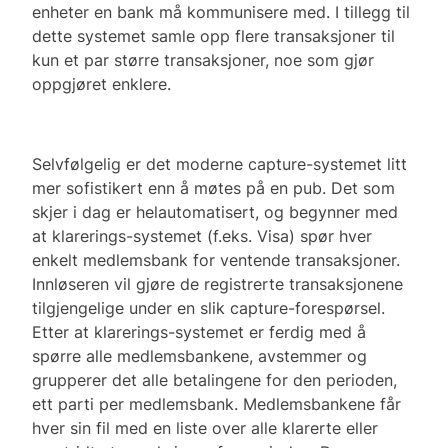
enheter en bank må kommunisere med. I tillegg til
dette systemet samle opp flere transaksjoner til
kun et par større transaksjoner, noe som gjør
oppgjøret enklere.
Selvfølgelig er det moderne capture-systemet litt
mer sofistikert enn å møtes på en pub. Det som
skjer i dag er helautomatisert, og begynner med
at klarerings-systemet (f.eks. Visa) spør hver
enkelt medlemsbank for ventende transaksjoner.
Innløseren vil gjøre de registrerte transaksjonene
tilgjengelige under en slik capture-forespørsel.
Etter at klarerings-systemet er ferdig med å
spørre alle medlemsbankene, avstemmer og
grupperer det alle betalingene for den perioden,
ett parti per medlemsbank. Medlemsbankene får
hver sin fil med en liste over alle klarerte eller