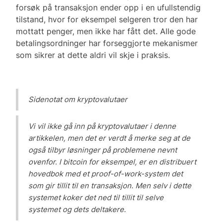
forsøk på transaksjon ender opp i en ufullstendig
tilstand, hvor for eksempel selgeren tror den har
mottatt penger, men ikke har fått det. Alle gode
betalingsordninger har forseggjorte mekanismer
som sikrer at dette aldri vil skje i praksis.
Sidenotat om kryptovalutaer
Vi vil ikke gå inn på kryptovalutaer i denne
artikkelen, men det er verdt å merke seg at de
også tilbyr løsninger på problemene nevnt
ovenfor. I bitcoin for eksempel, er en distribuert
hovedbok med et proof-of-work-system det
som gir tillit til en transaksjon. Men selv i dette
systemet koker det ned til tillit til selve
systemet og dets deltakere.