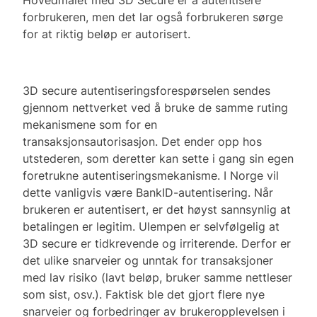
forbrukeren, men det lar også forbrukeren sørge
for at riktig beløp er autorisert.
3D secure autentiseringsforespørselen sendes
gjennom nettverket ved å bruke de samme ruting
mekanismene som for en
transaksjonsautorisasjon. Det ender opp hos
utstederen, som deretter kan sette i gang sin egen
foretrukne autentiseringsmekanisme. I Norge vil
dette vanligvis være BankID-autentisering. Når
brukeren er autentisert, er det høyst sannsynlig at
betalingen er legitim. Ulempen er selvfølgelig at
3D secure er tidkrevende og irriterende. Derfor er
det ulike snarveier og unntak for transaksjoner
med lav risiko (lavt beløp, bruker samme nettleser
som sist, osv.). Faktisk ble det gjort flere nye
snarveier og forbedringer av brukeropplevelsen i