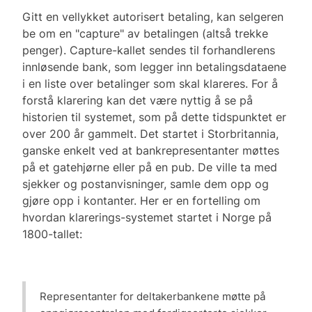
Gitt en vellykket autorisert betaling, kan selgeren
be om en "capture" av betalingen (altså trekke
penger). Capture-kallet sendes til forhandlerens
innløsende bank, som legger inn betalingsdataene
i en liste over betalinger som skal klareres. For å
forstå klarering kan det være nyttig å se på
historien til systemet, som på dette tidspunktet er
over 200 år gammelt. Det startet i Storbritannia,
ganske enkelt ved at bankrepresentanter møttes
på et gatehjørne eller på en pub. De ville ta med
sjekker og postanvisninger, samle dem opp og
gjøre opp i kontanter. Her er en fortelling om
hvordan klarerings-systemet startet i Norge på
1800-tallet:
Representanter for deltakerbankene møtte på