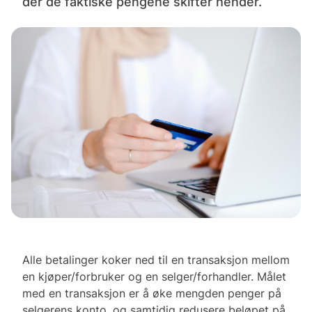
der de faktiske pengene skifter hender.
Alle betalinger koker ned til en transaksjon mellom
en kjøper/forbruker og en selger/forhandler. Målet
med en transaksjon er å øke mengden penger på
selgerens konto, og samtidig redusere beløpet på