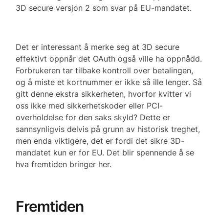
3D secure versjon 2 som svar på EU-mandatet.
Det er interessant å merke seg at 3D secure
effektivt oppnår det OAuth også ville ha oppnådd.
Forbrukeren tar tilbake kontroll over betalingen,
og å miste et kortnummer er ikke så ille lenger. Så
gitt denne ekstra sikkerheten, hvorfor kvitter vi
oss ikke med sikkerhetskoder eller PCI-
overholdelse for den saks skyld? Dette er
sannsynligvis delvis på grunn av historisk treghet,
men enda viktigere, det er fordi det sikre 3D-
mandatet kun er for EU. Det blir spennende å se
hva fremtiden bringer her.
Fremtiden