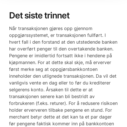
Det siste trinnet
Når transaksjonen gjøres opp gjennom
oppgjørssystemet, er transaksjonen fullført. I
hvert fall i den forstand at den utstedende banken
har overført penger til den overtakende banken.
Pengene er imidlertid fortsatt ikke i hendene på
kjøpmannen. For at dette skal skje, må erverver
først merke seg at oppgjørsbankkontoen
inneholder den utlignede transaksjonen. Da vil det
vanligvis vente en dag eller to før du krediterer
selgerens konto. Årsaken til dette er at
transaksjonen senere kan bli bestridt av
forbrukeren (f.eks. returer). For å redusere risikoen
holder erververen tilbake pengene en stund. For
merchant betyr dette at det kan ta et par dager
før pengene faktisk kommer inn på bankkontoen