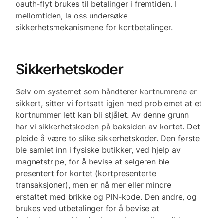
oauth-flyt brukes til betalinger i fremtiden. I
mellomtiden, la oss undersøke
sikkerhetsmekanismene for kortbetalinger.
Sikkerhetskoder
Selv om systemet som håndterer kortnumrene er
sikkert, sitter vi fortsatt igjen med problemet at et
kortnummer lett kan bli stjålet. Av denne grunn
har vi sikkerhetskoden på baksiden av kortet. Det
pleide å være to slike sikkerhetskoder. Den første
ble samlet inn i fysiske butikker, ved hjelp av
magnetstripe, for å bevise at selgeren ble
presentert for kortet (kortpresenterte
transaksjoner), men er nå mer eller mindre
erstattet med brikke og PIN-kode. Den andre, og
brukes ved utbetalinger for å bevise at