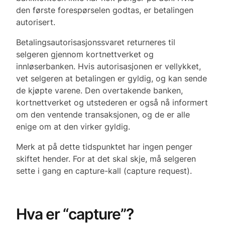
den første forespørselen godtas, er betalingen
autorisert.
Betalingsautorisasjonssvaret returneres til
selgeren gjennom kortnettverket og
innløserbanken. Hvis autorisasjonen er vellykket,
vet selgeren at betalingen er gyldig, og kan sende
de kjøpte varene. Den overtakende banken,
kortnettverket og utstederen er også nå informert
om den ventende transaksjonen, og de er alle
enige om at den virker gyldig.
Merk at på dette tidspunktet har ingen penger
skiftet hender. For at det skal skje, må selgeren
sette i gang en capture-kall (capture request).
Hva er “capture”?