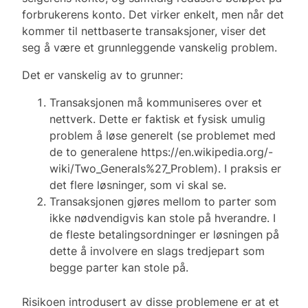
forbrukerens konto. Det virker enkelt, men når det
kommer til nettbaserte transaksjoner, viser det
seg å være et grunnleggende vanskelig problem.
Det er vanskelig av to grunner:
Transaksjonen må kommuniseres over et
nettverk. Dette er faktisk et fysisk umulig
problem å løse generelt (se problemet med
de to generalene https://en.wikipedia.org/­
wiki/Two_Generals%27_Problem). I praksis er
det flere løsninger, som vi skal se.
Transaksjonen gjøres mellom to parter som
ikke nødvendigvis kan stole på hverandre. I
de fleste betalingsordninger er løsningen på
dette å involvere en slags tredjepart som
begge parter kan stole på.
Risikoen introdusert av disse problemene er at et