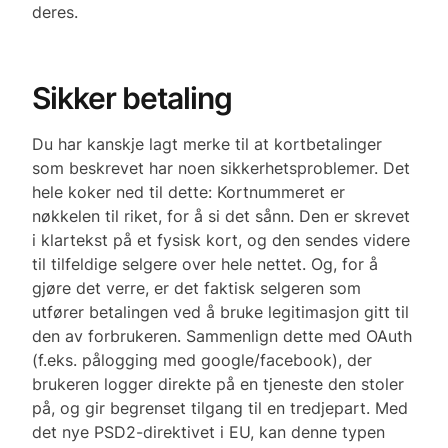
deres.
Sikker betaling
Du har kanskje lagt merke til at kortbetalinger
som beskrevet har noen sikkerhetsproblemer. Det
hele koker ned til dette: Kortnummeret er
nøkkelen til riket, for å si det sånn. Den er skrevet
i klartekst på et fysisk kort, og den sendes videre
til tilfeldige selgere over hele nettet. Og, for å
gjøre det verre, er det faktisk selgeren som
utfører betalingen ved å bruke legitimasjon gitt til
den av forbrukeren. Sammenlign dette med OAuth
(f.eks. pålogging med google/facebook), der
brukeren logger direkte på en tjeneste den stoler
på, og gir begrenset tilgang til en tredjepart. Med
det nye PSD2-direktivet i EU, kan denne typen