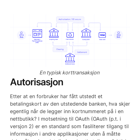
En typisk korttransaksjon
Autorisasjon
Etter at en forbruker har fått utstedt et
betalingskort av den utstedende banken, hva skjer
egentlig når de legger inn kortnummeret på i en
nettbutikk? I motsetning til OAuth (OAuth (p.t. i
versjon 2) er en standard som fasiliterer tilgang til
informasjon i andre applikasjoner uten å måtte