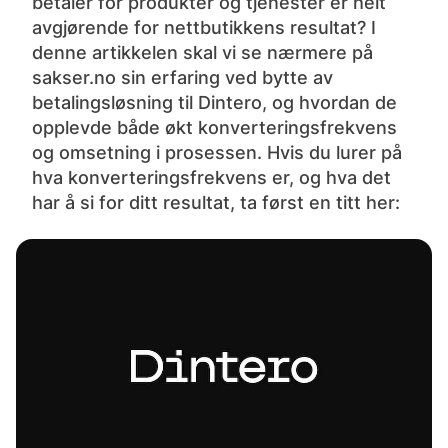
betaler for produkter og tjenester er helt
avgjørende for nettbutikkens resultat? I
denne artikkelen skal vi se nærmere på
sakser.no sin erfaring ved bytte av
betalingsløsning til Dintero, og hvordan de
opplevde både økt konverteringsfrekvens
og omsetning i prosessen. Hvis du lurer på
hva konverteringsfrekvens er, og hva det
har å si for ditt resultat, ta først en titt her: