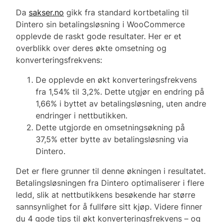
Da
sakser.no
gikk fra standard kortbetaling til
Dintero sin betalingsløsning i WooCommerce
opplevde de raskt gode resultater. Her er et
overblikk over deres økte omsetning og
konverteringsfrekvens:
De opplevde en økt konverteringsfrekvens
fra 1,54% til 3,2%. Dette utgjør en endring på
1,66% i byttet av betalingsløsning, uten andre
endringer i nettbutikken.
Dette utgjorde en omsetningsøkning på
37,5% etter bytte av betalingsløsning via
Dintero.
Det er flere grunner til denne økningen i resultatet.
Betalingsløsningen fra Dintero optimaliserer i flere
ledd, slik at nettbutikkens besøkende har større
sannsynlighet for å fullføre sitt kjøp. Videre finner
du 4 gode tips til økt konverteringsfrekvens – og