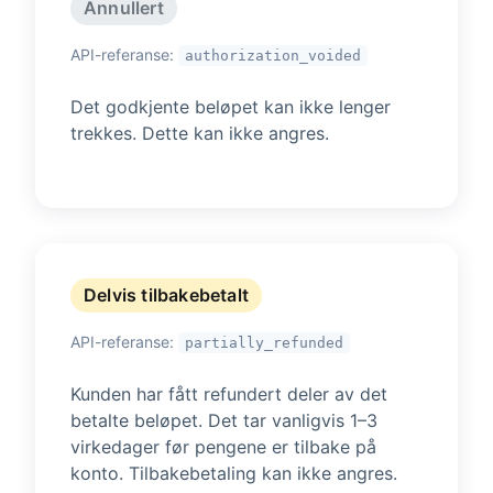
Annullert
API-referanse:
authorization_voided
Det godkjente beløpet kan ikke lenger
trekkes. Dette kan ikke angres.
Delvis tilbakebetalt
API-referanse:
partially_refunded
Kunden har fått refundert deler av det
betalte beløpet. Det tar vanligvis 1–3
virkedager før pengene er tilbake på
konto. Tilbakebetaling kan ikke angres.