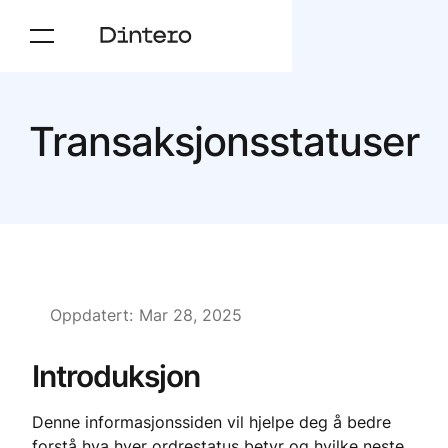
Transaksjonsstatuser
Oppdatert:
Mar 28, 2025
Introduksjon
Denne informasjonssiden vil hjelpe deg å bedre
forstå hva hver ordrestatus betyr og hvilke neste