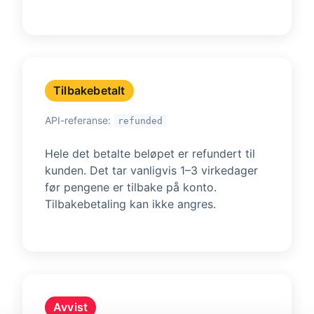
Tilbakebetalt
API-referanse:
refunded
Hele det betalte beløpet er refundert til
kunden. Det tar vanligvis 1–3 virkedager
før pengene er tilbake på konto.
Tilbakebetaling kan ikke angres.
Avvist