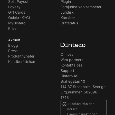
Split Payout
Plugin
Loyalty
Förbjudna verksamheter
Gift Cards
Juridisk
Quickr (KYC)
Karriärer
MyDintero
Driftstatus
Priser
Aktuelt
Blogg
Press
Om oss
Produktnyheter
Våra partners
Kundberättelser
Kontakta oss
Support
Dintero AS
Brahegatan 10
114 37 Stockholm, Sverige
Org.nummer: 502096-
1743
Tillstånd från den
norska
Finansinspektionen.