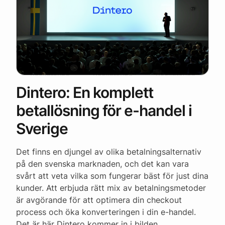
Dintero: En komplett
betallösning för e-handel i
Sverige
Det finns en djungel av olika betalningsalternativ
på den svenska marknaden, och det kan vara
svårt att veta vilka som fungerar bäst för just dina
kunder. Att erbjuda rätt mix av betalningsmetoder
är avgörande för att optimera din checkout
process och öka konverteringen i din e-handel.
Det är här Dintero kommer in i bilden.