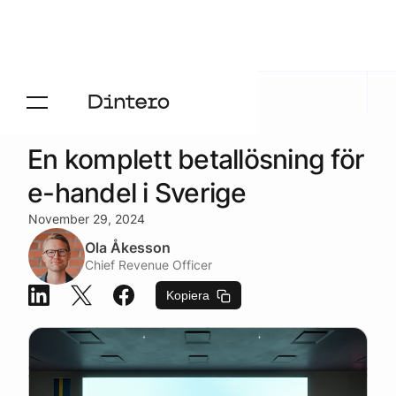
Aktuelt
/
Blogg
En komplett betallösning för
e-handel i Sverige
November 29, 2024
Ola Åkesson
Chief Revenue Officer
Kopiera