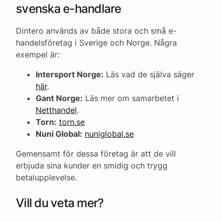
svenska e-handlare
Dintero används av både stora och små e-
handelsföretag i Sverige och Norge. Några
exempel är:
Intersport Norge:
Läs vad de själva säger
här
.
Gant Norge:
Läs mer om samarbetet i
Netthandel
.
Torn:
torn.se
Nuni Global:
nuniglobal.se
Gemensamt för dessa företag är att de vill
erbjuda sina kunder en smidig och trygg
betalupplevelse.
Vill du veta mer?