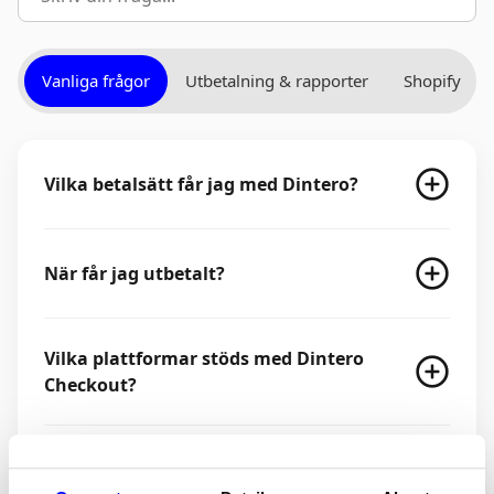
Vanliga frågor
Utbetalning & rapporter
Shopify
Vilka betalsätt får jag med Dintero?
När får jag utbetalt?
Vilka plattformar stöds med Dintero
Checkout?
Hur byter jag till Dintero utan att få
driftstopp?