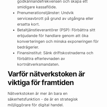
godkännandefrekvensen och skapa ett
smidigare kassaflöde.
Prenumerationstjänster: Undvik
serviceavbrott på grund av utgångna eller
ersatta kort.
Betaltjänstleverantörer (PSP): Förbättra sitt
erbjudande för handlare genom att öka
konverteringen och minska exponeringen för
bedrägerier.
Finansinstitut: Sänk driftskostnaderna och
förbättra efterlevnaden av
kortnätverksmandaten.
Varför nätverkstoken är
viktiga för framtiden
Nätverkstoken är mer än bara en
säkerhetsfunktion - de är en strategisk
möjliggörare för digital handel.