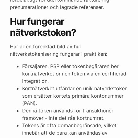
prenumerationer och lagrade referenser.
Hur fungerar
nätverkstoken?
Här är en förenklad bild av hur
nätverkstokenisering fungerar i praktiken:
Försäljaren, PSP eller tokenbegäraren ber
kortnätverket om en token via en certifierad
integration.
Kortnätverket utfärdar en unik nätverkstoken
som ersätter kortets primära kontonummer
(PAN).
Denna token används för transaktioner
framöver - inte det råa kortnumret.
Tokens är ofta domänbegränsade, vilket
innebär att de bara kan användas av