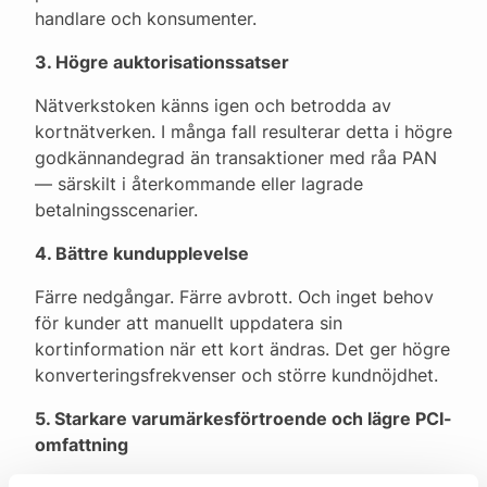
handlare och konsumenter.
3. Högre auktorisationssatser
Nätverkstoken känns igen och betrodda av
kortnätverken. I många fall resulterar detta i högre
godkännandegrad än transaktioner med råa PAN
— särskilt i återkommande eller lagrade
betalningsscenarier.
4. Bättre kundupplevelse
Färre nedgångar. Färre avbrott. Och inget behov
för kunder att manuellt uppdatera sin
kortinformation när ett kort ändras. Det ger högre
konverteringsfrekvenser och större kundnöjdhet.
5. Starkare varumärkesförtroende och lägre PCI-
omfattning