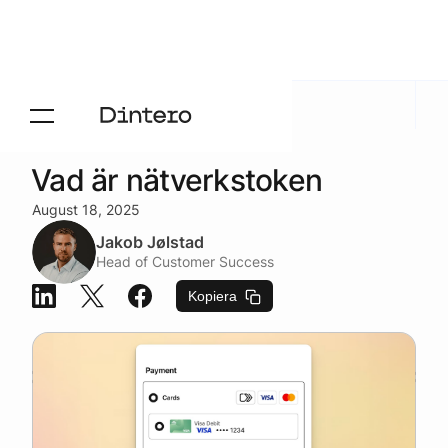
Aktuelt
/
Blogg
Vad är nätverkstoken
August 18, 2025
Jakob Jølstad
Head of Customer Success
Kopiera