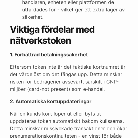
handlaren, enheten eller plattformen de
utfärdades för - vilket ger ett extra lager av
säkerhet.
Viktiga fördelar med
nätverkstoken
1. Förbättrad betalningssäkerhet
Eftersom token inte är det faktiska kortnumret är
det värdelöst om det fångas upp. Detta minskar
risken för bedrägerier avsevärt, särskilt i CNP-
miljöer (card-not present) som e-handel.
2. Automatiska kortuppdateringar
När en kunds kort löper ut eller byts ut
uppdateras token automatiskt bakom kulisserna.
Detta minskar misslyckade transaktioner och ökar
prenumerationskontinuiteten - en vinst för både