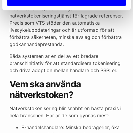
Mastercard erbjuder sin egen
nätverkstokeniseringstjänst för lagrade referenser.
Precis som VTS stöder den automatiska
livscykeluppdateringar och är utformad för att
förbättra säkerheten, minska avslag och förbättra
godkännandeprestanda.
Båda systemen är en del av ett bredare
branschinitiativ för att standardisera tokenisering
och driva adoption mellan handlare och PSP: er.
Vem ska använda
nätverkstoken?
Nätverkstokenisering blir snabbt en bästa praxis i
hela branschen. Här är de som gynnas mest:
E-handelshandlare: Minska bedrägerier, öka