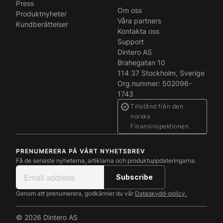
Press
Om oss
Produktnyheter
Våra partners
Kundberättelser
Kontakta oss
Support
Dintero AS
Brahegatan 10
114 37 Stockholm, Sverige
Org.nummer: 502096-
1743
Tillstånd från den
norska
Finansinspektionen.
PRENUMERERA PÅ VÅRT NYHETSBREV
Få de senaste nyheterna, artiklarna och produktuppdateringarna.
Genom att prenumerera, godkänner du vår
Dataskydd-policy.
© 2026 Dintero AS