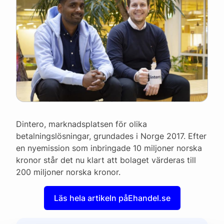
Dintero, marknadsplatsen för olika
betalningslösningar, grundades i Norge 2017. Efter
en nyemission som inbringade 10 miljoner norska
kronor står det nu klart att bolaget värderas till
200 miljoner norska kronor.
Läs hela artikeln på
Ehandel.se