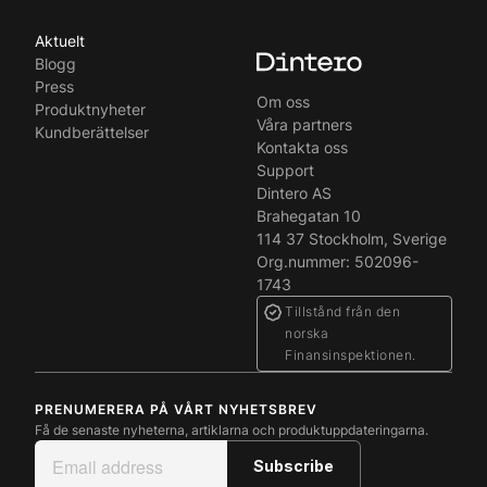
Aktuelt
Blogg
Press
Om oss
Produktnyheter
Våra partners
Kundberättelser
Kontakta oss
Support
Dintero AS
Brahegatan 10
114 37 Stockholm, Sverige
Org.nummer: 502096-
1743
Tillstånd från den
norska
Finansinspektionen.
PRENUMERERA PÅ VÅRT NYHETSBREV
Få de senaste nyheterna, artiklarna och produktuppdateringarna.