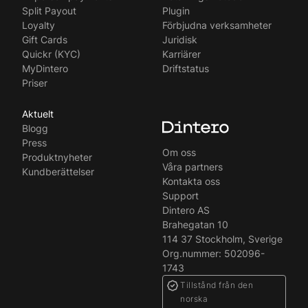
Split Payout
Plugin
Loyalty
Förbjudna verksamheter
Gift Cards
Juridisk
Quickr (KYC)
Karriärer
MyDintero
Driftstatus
Priser
Aktuelt
Blogg
Press
Om oss
Produktnyheter
Våra partners
Kundberättelser
Kontakta oss
Support
Dintero AS
Brahegatan 10
114 37 Stockholm, Sverige
Org.nummer: 502096-
1743
Tillstånd från den
norska