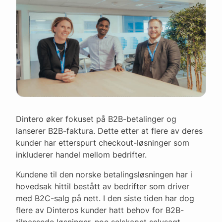
Dintero øker fokuset på B2B-betalinger og
lanserer B2B-faktura. Dette etter at flere av deres
kunder har etterspurt checkout-løsninger som
inkluderer handel mellom bedrifter.
Kundene til den norske betalingsløsningen har i
hovedsak hittil bestått av bedrifter som driver
med B2C-salg på nett. I den siste tiden har dog
flere av Dinteros kunder hatt behov for B2B-
tilpassede løsninger, noe selskapet selvsagt