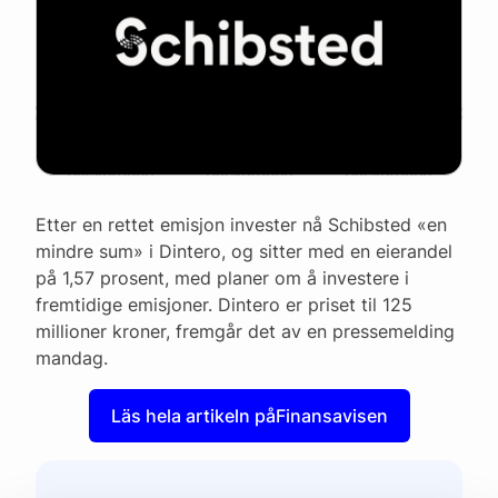
Etter en rettet emisjon invester nå Schibsted «en
mindre sum» i Dintero, og sitter med en eierandel
på 1,57 prosent, med planer om å investere i
fremtidige emisjoner. Dintero er priset til 125
millioner kroner, fremgår det av en pressemelding
mandag.
Läs hela artikeln på
Finansavisen