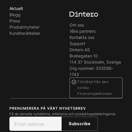
Aktuelt
Blogg
Press
Om oss
Produktnyheter
Våra partners
Kundberättelser
Kontakta oss
Support
Dintero AS
Brahegatan 10
114 37 Stockholm, Sverige
Org.nummer: 502096-
1743
Tillstånd från den
norska
Finansinspektionen.
PRENUMERERA PÅ VÅRT NYHETSBREV
Få de senaste nyheterna, artiklarna och produktuppdateringarna.