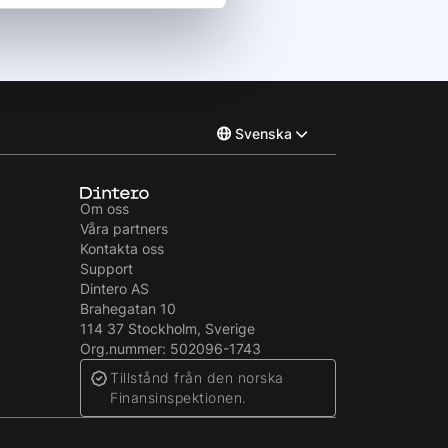
Svenska
Norsk
Om oss
Våra partners
English
Kontakta oss
Support
Dintero AS
Brahegatan 10
114 37 Stockholm, Sverige
Org.nummer: 502096-1743
Tillstånd från den norska
Finansinspektionen.