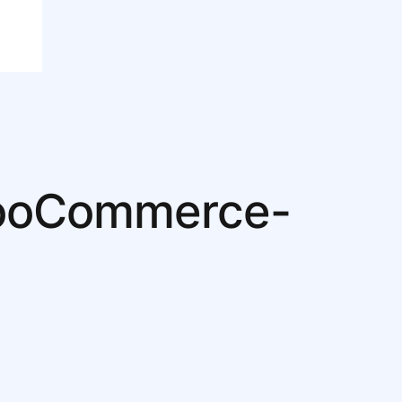
 WooCommerce-