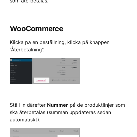
som återbetalas.
WooCommerce
Klicka på en beställning, klicka på knappen 
”Återbetalning”.
Ställ in därefter 
Nummer
 på de produktlinjer som 
ska återbetalas (summan uppdateras sedan 
automatiskt).