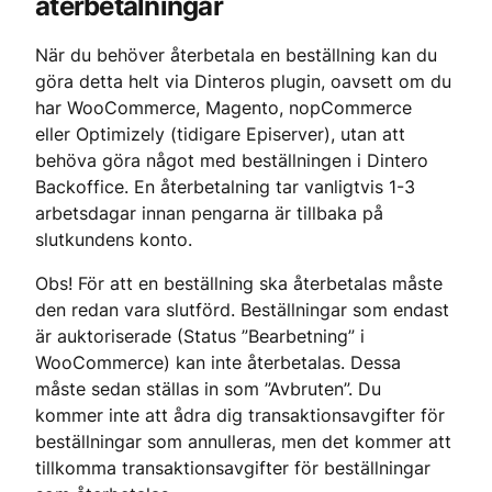
återbetalningar
När du behöver återbetala en beställning kan du 
göra detta helt via Dinteros plugin, oavsett om du 
har WooCommerce, Magento, nopCommerce 
eller Optimizely (tidigare Episerver), utan att 
behöva göra något med beställningen i Dintero 
Backoffice. En återbetalning tar vanligtvis 1-3 
arbetsdagar innan pengarna är tillbaka på 
slutkundens konto.
Obs! För att en beställning ska återbetalas måste 
den redan vara slutförd. Beställningar som endast 
är auktoriserade (Status ”Bearbetning” i 
WooCommerce) kan inte återbetalas. Dessa 
måste sedan ställas in som ”Avbruten”. Du 
kommer inte att ådra dig transaktionsavgifter för 
beställningar som annulleras, men det kommer att 
tillkomma transaktionsavgifter för beställningar 