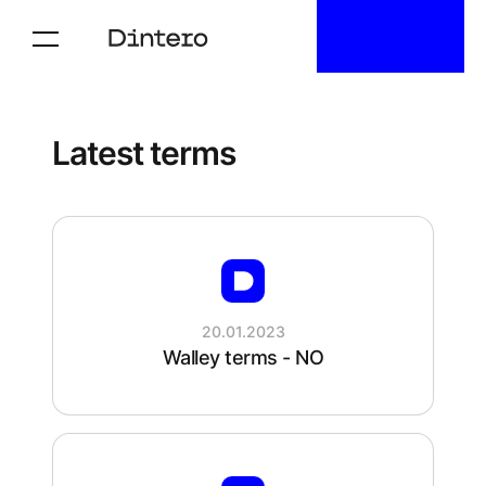
Walley terms
Latest terms
20.01.2023
Walley terms - NO