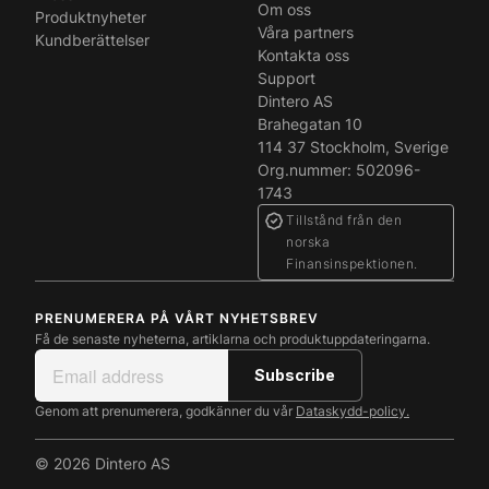
Om oss
Produktnyheter
Våra partners
Kundberättelser
Kontakta oss
Support
Dintero AS
Brahegatan 10
114 37 Stockholm, Sverige
Org.nummer: 502096-
1743
Tillstånd från den
norska
Finansinspektionen.
PRENUMERERA PÅ VÅRT NYHETSBREV
Få de senaste nyheterna, artiklarna och produktuppdateringarna.
Genom att prenumerera, godkänner du vår
Dataskydd-policy.
© 2026 Dintero AS