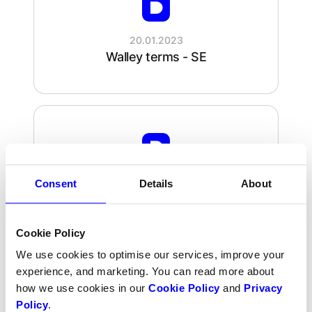
20.01.2023
Walley terms - SE
20.01.2023
Consent
Details
About
Walley terms - DK
Cookie Policy
We use cookies to optimise our services, improve your
experience, and marketing. You can read more about
how we use cookies in our
Cookie Policy
and
Privacy
Policy
.