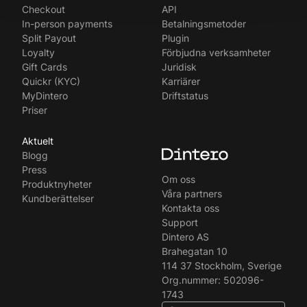
Checkout
API
English
In-person payments
Betalningsmetoder
Split Payout
Plugin
Loyalty
Förbjudna verksamheter
Gift Cards
Juridisk
Quickr (KYC)
Karriärer
MyDintero
Driftstatus
Priser
Aktuelt
Blogg
Press
Om oss
Produktnyheter
Våra partners
Kundberättelser
Kontakta oss
Support
Dintero AS
Brahegatan 10
114 37 Stockholm, Sverige
Org.nummer: 502096-
1743