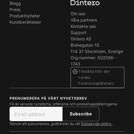
Blogg
Press
Om oss
Produktnyheter
Våra partners
Kundberättelser
Kontakta oss
Support
Dintero AS
Brahegatan 10
114 37 Stockholm, Sverige
Org.nummer: 502096-
1743
Tillstånd från den
norska
Finansinspektionen.
PRENUMERERA PÅ VÅRT NYHETSBREV
Få de senaste nyheterna, artiklarna och produktuppdateringarna.
Genom att prenumerera, godkänner du vår
Dataskydd-policy.