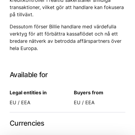
kreditkontroller i realtid säkerställer smidiga
transaktioner, vilket gör att handlare kan fokusera
på tillväxt.
Dessutom förser Billie handlare med värdefulla
verktyg för att förbättra kassaflödet och nå ett
bredare nätverk av betrodda affärspartners över
hela Europa.
Available for
Legal entities in
Buyers from
EU / EEA
EU / EEA
Currencies