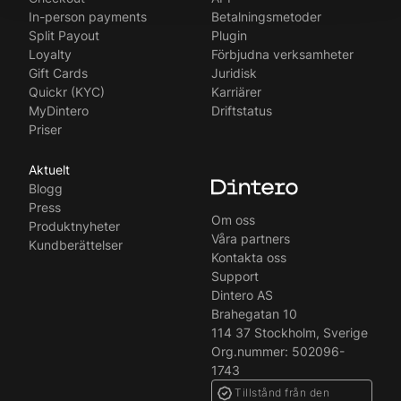
English
In-person payments
Betalningsmetoder
Split Payout
Plugin
Loyalty
Förbjudna verksamheter
Gift Cards
Juridisk
Quickr (KYC)
Karriärer
MyDintero
Driftstatus
Priser
Aktuelt
Blogg
Press
Om oss
Produktnyheter
Våra partners
Kundberättelser
Kontakta oss
Support
Dintero AS
Brahegatan 10
114 37 Stockholm, Sverige
Org.nummer: 502096-
1743
Tillstånd från den