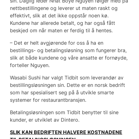
sin. Daglig leder Nhat Boye Nguyen følger med på
nettbestillingene og leverer ut maten raskt og
effektivt, slik at det ikke oppstår noen kø.
Kundene har allerede betalt, og har også fått
beskjed om når maten er ferdig til å hentes.
– Det er helt avgjørende for oss å ha en
bestillings- og betalingsløsning som fungerer bra,
slik at både kundene og våre ansatte er fornøyde,
forteller Nguyen.
Wasabi Sushi har valgt Tidbit som leverandør av
bestillingsløsningen sin. Dette er en norsk bedrift
som har spesialisert seg på å utvikle smarte
systemer for restaurantbransjen.
Betalingsløsningen som Tidbit benytter til sine
kunder, er utviklet av Dintero.
SLIK KAN BEDRIFTEN HALVERE KOSTNADENE