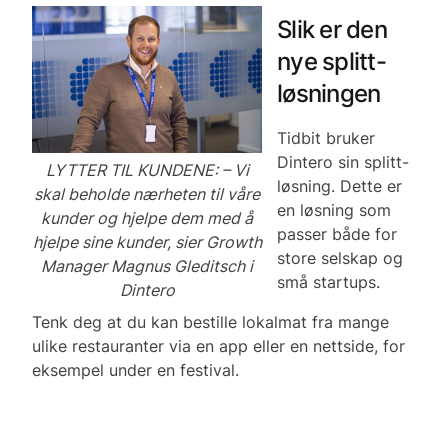
Slik er den
nye splitt-
løsningen
Tidbit bruker
Dintero sin splitt-
LYTTER TIL KUNDENE: – Vi
løsning. Dette er
skal beholde nærheten til våre
en løsning som
kunder og hjelpe dem med å
passer både for
hjelpe sine kunder, sier Growth
store selskap og
Manager Magnus Gleditsch i
små startups.
Dintero
Tenk deg at du kan bestille lokalmat fra mange
ulike restauranter via en app eller en nettside, for
eksempel under en festival.