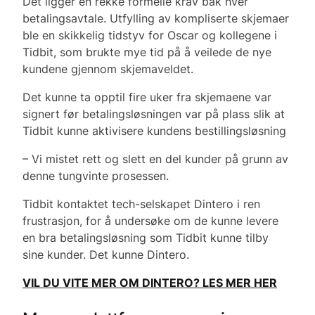
Det ligger en rekke formelle krav bak hver
betalingsavtale. Utfylling av kompliserte skjemaer
ble en skikkelig tidstyv for Oscar og kollegene i
Tidbit, som brukte mye tid på å veilede de nye
kundene gjennom skjemaveldet.
Det kunne ta opptil fire uker fra skjemaene var
signert før betalingsløsningen var på plass slik at
Tidbit kunne aktivisere kundens bestillingsløsning
– Vi mistet rett og slett en del kunder på grunn av
denne tungvinte prosessen.
Tidbit kontaktet tech-selskapet Dintero i ren
frustrasjon, for å undersøke om de kunne levere
en bra betalingsløsning som Tidbit kunne tilby
sine kunder. Det kunne Dintero.
VIL DU VITE MER OM DINTERO? LES MER HER