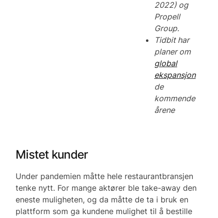
2022) og
Propell
Group.
Tidbit har
planer om
global
ekspansjon
de
kommende
årene
Mistet kunder
Under pandemien måtte hele restaurantbransjen
tenke nytt. For mange aktører ble take-away den
eneste muligheten, og da måtte de ta i bruk en
plattform som ga kundene mulighet til å bestille