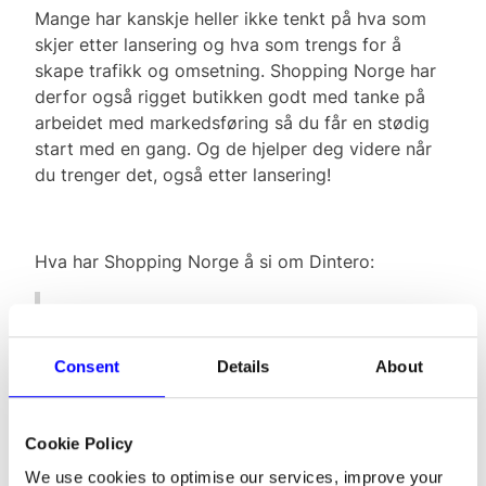
Mange har kanskje heller ikke tenkt på hva som
skjer etter lansering og hva som trengs for å
skape trafikk og omsetning. Shopping Norge har
derfor også rigget butikken godt med tanke på
arbeidet med markedsføring så du får en stødig
start med en gang. Og de hjelper deg videre når
du trenger det, også etter lansering!
Hva har Shopping Norge å si om Dintero:
Enkelt å velge -god support og fantastiske
priser! TeamWork, også her!
Consent
Details
About
Cookie Policy
We use cookies to optimise our services, improve your