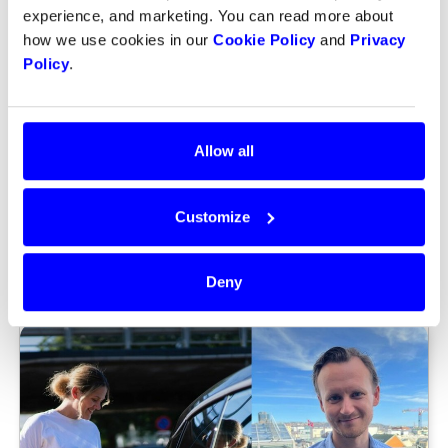
experience, and marketing. You can read more about
how we use cookies in our
Cookie Policy
and
Privacy
Policy
.
Allow all
Customize
Deny