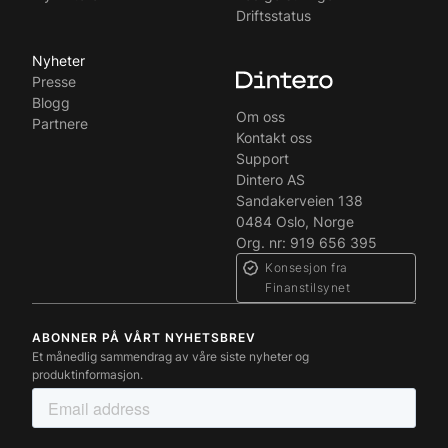
Driftsstatus
Nyheter
Presse
Blogg
Om oss
Partnere
Kontakt oss
Support
Dintero AS
Sandakerveien 138
0484 Oslo, Norge
Org. nr: 919 656 395
Konsesjon fra
Finanstilsynet
ABONNER PÅ VÅRT NYHETSBREV
Et månedlig sammendrag av våre siste nyheter og
produktinformasjon.