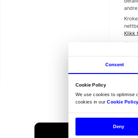
betal
andre 
Kroked
nettb
Klikk
Kroke
infor
Consent
Cookie Policy
We use cookies to optimise 
cookies in our
Cookie Polic
Deny