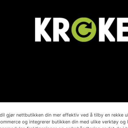
il gjør nettbutikken din mer effektiv ved å tilby en rekke ul
mmerce og integrerer butikken din med ulike verktøy og l