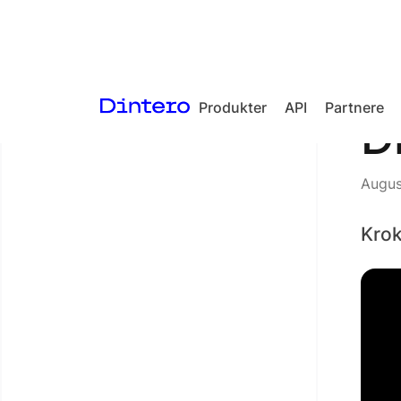
Produkter
API
Partnere
<- Tilbake til artikler
D
Checkout
Augus
Split Payment
Loyalty
Krok
Gift Cards
Quickr