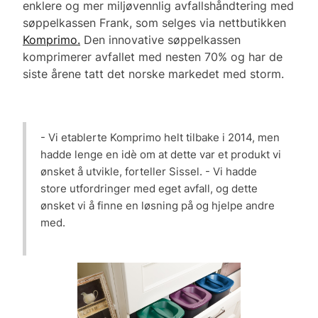
enklere og mer miljøvennlig avfallshåndtering med
søppelkassen Frank, som selges via nettbutikken
Komprimo.
Den innovative søppelkassen
komprimerer avfallet med nesten 70% og har de
siste årene tatt det norske markedet med storm.
- Vi etablerte Komprimo helt tilbake i 2014, men
hadde lenge en idè om at dette var et produkt vi
ønsket å utvikle, forteller Sissel. - Vi hadde
store utfordringer med eget avfall, og dette
ønsket vi å finne en løsning på og hjelpe andre
med.