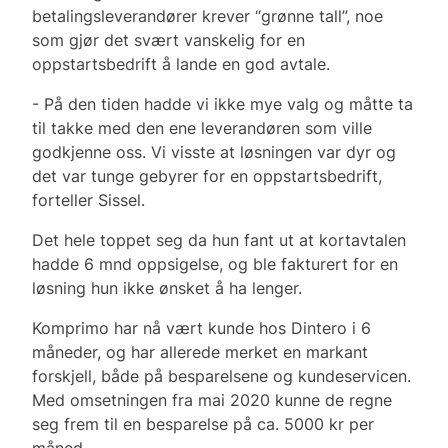
betalingsleverandører krever “grønne tall”, noe
som gjør det svært vanskelig for en
oppstartsbedrift å lande en god avtale.
- På den tiden hadde vi ikke mye valg og måtte ta
til takke med den ene leverandøren som ville
godkjenne oss. Vi visste at løsningen var dyr og
det var tunge gebyrer for en oppstartsbedrift,
forteller Sissel.
Det hele toppet seg da hun fant ut at kortavtalen
hadde 6 mnd oppsigelse, og ble fakturert for en
løsning hun ikke ønsket å ha lenger.
Komprimo har nå vært kunde hos Dintero i 6
måneder, og har allerede merket en markant
forskjell, både på besparelsene og kundeservicen.
Med omsetningen fra mai 2020 kunne de regne
seg frem til en besparelse på ca. 5000 kr per
måned.