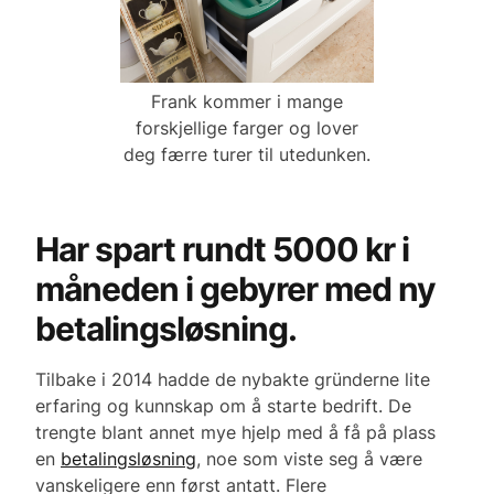
Frank kommer i mange
forskjellige farger og lover
deg færre turer til utedunken.
Har spart rundt 5000 kr i
måneden i gebyrer med ny
betalingsløsning.
Tilbake i 2014 hadde de nybakte gründerne lite
erfaring og kunnskap om å starte bedrift. De
trengte blant annet mye hjelp med å få på plass
en
betalingsløsning
, noe som viste seg å være
vanskeligere enn først antatt. Flere