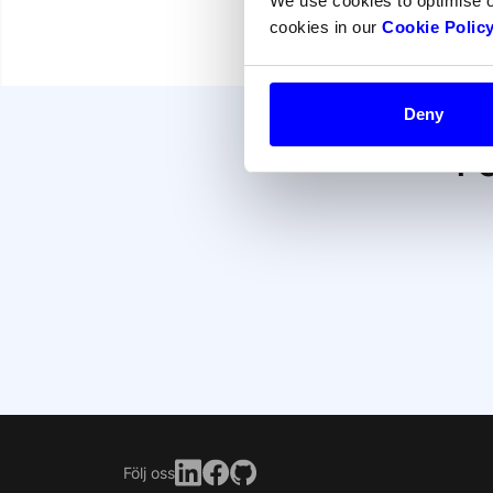
We use cookies to optimise 
cookies in our
Cookie Polic
Deny
Fö
Följ oss