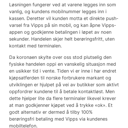
Løsningen fungerer ved at varene legges inn som
vanlig, og kundens mobilnummer legges inn i
kassen. Deretter vil kunden motta et direkte push-
varsel fra Vipps på sin mobil, og kan åpne Vipps-
appen og godkjenne betalingen i løpet av noen
sekunder. Handelen skjer helt berøringsfritt, uten
kontakt med terminalen.
Da koronaen skylte over oss stod plutselig den
fysiske handelen oppi en vanskelig situasjon med
en usikker tid i vente. Tiden vi er inne i har endret
kjøpsatferden til norske forbrukere markant og
utviklingen er hjulpet på vei av butikker som aktivt
oppfordrer kundene til å betale kontaktløst. Men
dette hjelper lite da flere terminaler likevel krever
at man godkjenner kjøpet ved å trykke «ok». Et
godt alternativ er dermed å tilby 100%
berøringsfri betaling med Vipps via kundenes
mobiltelefon.