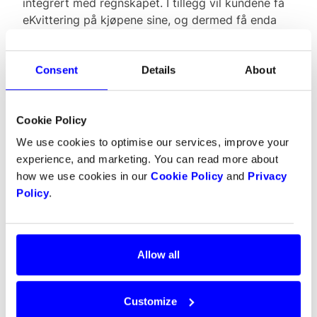
integrert med regnskapet. I tillegg vil kundene få
eKvittering på kjøpene sine, og dermed få enda
bedre kontroll.
Consent
Details
About
Cookie Policy
We use cookies to optimise our services, improve your
experience, and marketing. You can read more about
how we use cookies in our
Cookie Policy
and
Privacy
Policy
.
Allow all
Customize
Berøringsfri betaling med