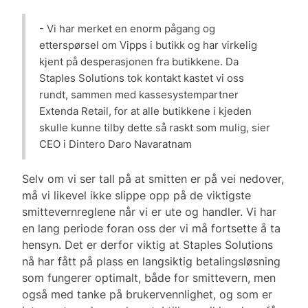
- Vi har merket en enorm pågang og
etterspørsel om Vipps i butikk og har virkelig
kjent på desperasjonen fra butikkene. Da
Staples Solutions tok kontakt kastet vi oss
rundt, sammen med kassesystempartner
Extenda Retail, for at alle butikkene i kjeden
skulle kunne tilby dette så raskt som mulig, sier
CEO i Dintero Daro Navaratnam
Selv om vi ser tall på at smitten er på vei nedover,
må vi likevel ikke slippe opp på de viktigste
smittevernreglene når vi er ute og handler. Vi har
en lang periode foran oss der vi må fortsette å ta
hensyn. Det er derfor viktig at Staples Solutions
nå har fått på plass en langsiktig betalingsløsning
som fungerer optimalt, både for smittevern, men
også med tanke på brukervennlighet, og som er