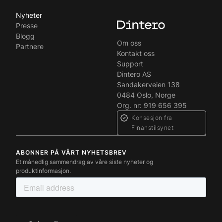
Nyheter
Presse
Blogg
Om oss
Partnere
Kontakt oss
Support
Dintero AS
Sandakerveien 138
0484 Oslo, Norge
Org. nr: 919 656 395
Konsesjon fra
Finanstilsynet
ABONNER PÅ VÅRT NYHETSBREV
Et månedlig sammendrag av våre siste nyheter og
produktinformasjon.