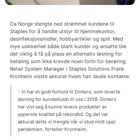
Da Norge stengte ned strømmet kundene til
Staples for å handle utstyr til hjemmekontor,
desinfeksjonsmidler, hobbyartikler og spill. Med
mye usikkerhet både blant kunder og ansatte ble
det viktig å få på plass en alternativ løsning for
betaling som ikke krevde noen form for berøring.
Retail System Manager i Staples Solutions Frank
Kronheim visste akkurat hvem han skulle kontakte:
- Vi har et godt forhold til Dintero, som leverte
løsning for kundeklubb til oss i 2018. Dintero
har vist seg å kunne levere produkter av
ypperste kvalitet på rekordtid. Og det var
akkurat dette vi trengte når vi stod midt oppi
pandemien, forteller Kronheim.