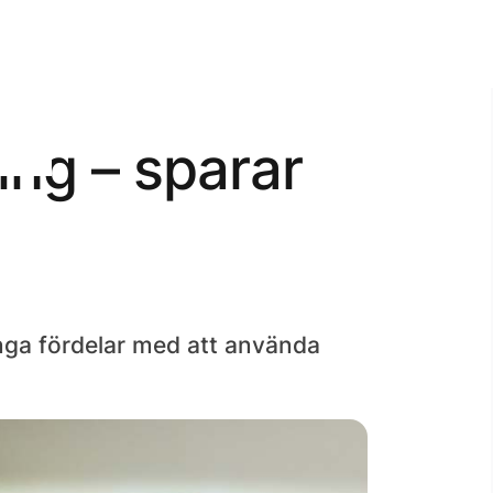
ing – sparar
ånga fördelar med att använda