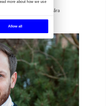
 read more about how we use
alltid leverera det vi lovar våra
r Magnus.
Allow all