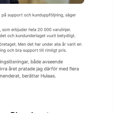
ra på support och kunduppföljning, säger
, som erbjuder hela 20 000 varulinjer.
et och kundunderlaget vuxit betydligt.
öretaget. Men det har under alla år varit en
g och bra support till rimligt pris.
ningslösningar, både avseende
örra året pratade jag därför med flera
mmenderat, berättar Hulaas.