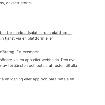
v, oavsett storlek.
talt för marknadsplatser och plattformar
.
n tjänst via en plattform eller
pföretag. Ett exempel:
 bönder via en app eller webbsida. Den nya
 av förtjänsten och betala ut resten till alla
via en lösning eller app och bara betala en