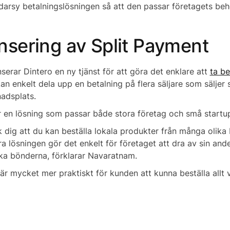
darsy betalningslösningen så att den passar företagets beho
nsering av Split Payment
serar Dintero en ny tjänst för att göra det enklare att
ta be
n enkelt dela upp en betalning på flera säljare som säljer si
adsplats.
r en lösning som passar både stora företag och små startu
k dig att du kan beställa lokala produkter från många olika
a lösningen gör det enkelt för företaget att dra av sin andel
ika bönderna, förklarar Navaratnam.
är mycket mer praktiskt för kunden att kunna beställa allt 