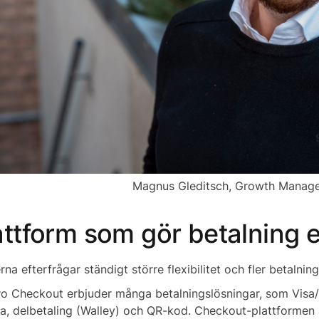
Magnus Gleditsch, Growth Manage
attform som gör betalning e
na efterfrågar ständigt större flexibilitet och fler betalning
ro Checkout erbjuder många betalningslösningar, som Visa/
ra, delbetaling (Walley) och QR-kod. Checkout-plattformen 