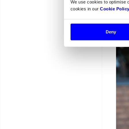
We use cookies to optimise 
cookies in our
Cookie Polic
– 
ku
Deny