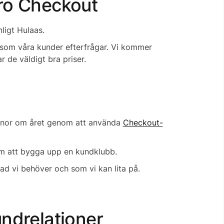
ero Checkout
ligt Hulaas.
r som våra kunder efterfrågar. Vi kommer
 de väldigt bra priser.
ronor om året genom att använda
Checkout-
m att bygga upp en kundklubb.
ad vi behöver och som vi kan lita på.
undrelationer