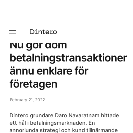
Nu gör dom
betalningstransaktioner
ännu enklare för
företagen
February 21, 2022
‍Dintero grundare Daro Navaratnam hittade
ett hål i betalningsmarknaden. En
annorlunda strategi och kund tillnärmande