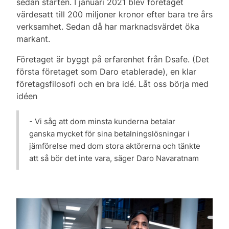
sedan starten. I januari 2021 blev företaget
värdesatt till 200 miljoner kronor efter bara tre års
verksamhet. Sedan då har marknadsvärdet öka
markant.
Företaget är byggt på erfarenhet från Dsafe. (Det
första företaget som Daro etablerade), en klar
företagsfilosofi och en bra idé. Låt oss börja med
idéen
- Vi såg att dom minsta kunderna betalar
ganska mycket för sina betalningslösningar i
jämförelse med dom stora aktörerna och tänkte
att så bör det inte vara, säger Daro Navaratnam