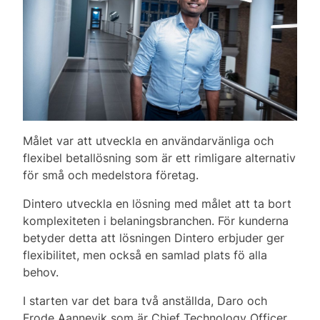
Målet var att utveckla en användarvänliga och
flexibel betallösning som är ett rimligare alternativ
för små och medelstora företag.
Dintero utveckla en lösning med målet att ta bort
komplexiteten i belaningsbranchen. För kunderna
betyder detta att lösningen Dintero erbjuder ger
flexibilitet, men också en samlad plats fö alla
behov.
I starten var det bara två anställda, Daro och
Frode Aannevik som är Chief Technology Officer