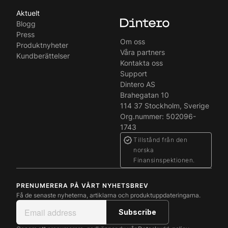
Aktuelt
Blogg
Press
Om oss
Produktnyheter
Våra partners
Kundberättelser
Kontakta oss
Support
Dintero AS
Brahegatan 10
114 37 Stockholm, Sverige
Org.nummer: 502096-
1743
Tillstånd från den
norska
Finansinspektionen.
PRENUMERERA PÅ VÅRT NYHETSBREV
Få de senaste nyheterna, artiklarna och produktuppdateringarna.