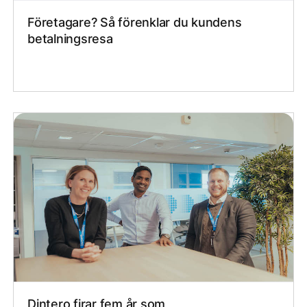
Företagare? Så förenklar du kundens
betalningsresa
Dintero firar fem år som