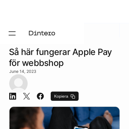
Aktuelt
/
Blogg
Så här fungerar Apple Pay
för webbshop
June 14, 2023
Kopiera