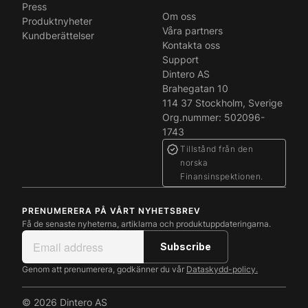
Press
Om oss
Produktnyheter
Våra partners
Kundberättelser
Kontakta oss
Support
Dintero AS
Brahegatan 10
114 37 Stockholm, Sverige
Org.nummer: 502096-
1743
Tillstånd från den
norska
Finansinspektionen.
PRENUMERERA PÅ VÅRT NYHETSBREV
Få de senaste nyheterna, artiklarna och produktuppdateringarna.
Genom att prenumerera, godkänner du vår
Dataskydd-policy.
© 2026 Dintero AS