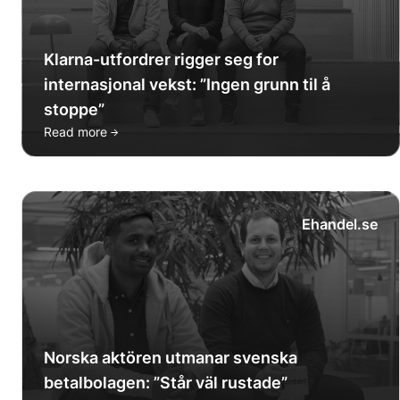
Klarna-utfordrer rigger seg for
internasjonal vekst: ”Ingen grunn til å
stoppe”
→
Read more
Ehandel.se
Norska aktören utmanar svenska
betalbolagen: ”Står väl rustade”