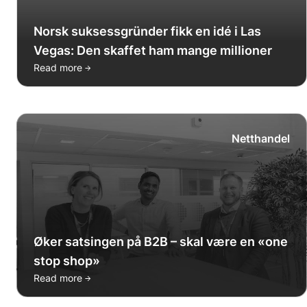
Norsk suksessgründer fikk en idé i Las
Vegas: Den skaffet ham mange millioner
→
Read more
Netthandel
Øker satsingen på B2B – skal være en «one
stop shop»
→
Read more