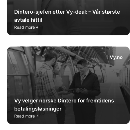
Dintero-sjefen etter Vy-deal: – Vår største
avtale hittil
→
Read more
Vy.no
Vy velger norske Dintero for fremtidens
betalingsløsninger
→
Read more