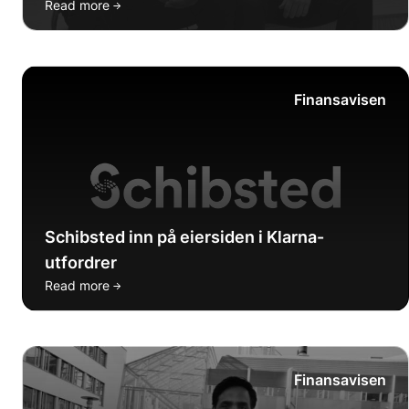
→
Read more
Finansavisen
Schibsted inn på eiersiden i Klarna-
utfordrer
→
Read more
Finansavisen