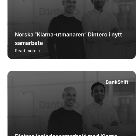
Norska ”Klarna-utmanaren” Dintero i nytt
samarbete
→
Read more
BankShift