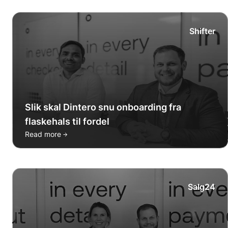
Shifter
Slik skal Dintero snu onboarding fra
flaskehals til fordel
→
Read more
Salg24