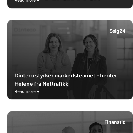
→
Read more
Salg24
Dintero styrker markedsteamet - henter
Helene fra Nettrafikk
→
Read more
Finanstid