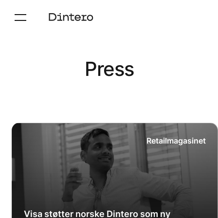
Press
Retailmagasinet
Visa støtter norske Dintero som ny