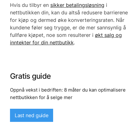
Hvis du tilbyr en
sikker betalingsløsning
i
nettbutikken din, kan du altså redusere barrierene
for kjøp og dermed øke konverteringsraten. Når
kundene føler seg trygge, er de mer sannsynlig å
fullføre kjøpet, noe som resulterer i
økt salg og
inntekter for din nettbutikk
.
Gratis guide
Oppnå vekst i bedriften: 8 måter du kan optimalisere
nettbutikken for å selge mer
Last ned guide