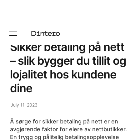
Sikker betaling på nett
– slik bygger du tillit og
lojalitet hos kundene
dine
July 11, 2023
Å sørge for sikker betaling på nett er en
avgjørende faktor for eiere av nettbutikker.
En trygg og pålitelig betalingsopplevelse