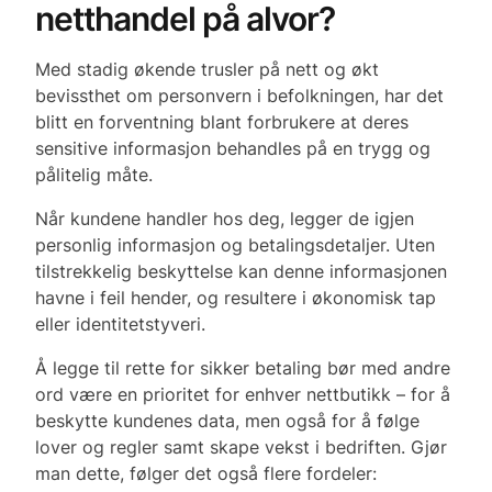
netthandel på alvor?
Med stadig økende trusler på nett og økt
bevissthet om personvern i befolkningen, har det
blitt en forventning blant forbrukere at deres
sensitive informasjon behandles på en trygg og
pålitelig måte.
Når kundene handler hos deg, legger de igjen
personlig informasjon og betalingsdetaljer. Uten
tilstrekkelig beskyttelse kan denne informasjonen
havne i feil hender, og resultere i økonomisk tap
eller identitetstyveri.
Å legge til rette for sikker betaling bør med andre
ord være en prioritet for enhver nettbutikk – for å
beskytte kundenes data, men også for å følge
lover og regler samt skape vekst i bedriften. Gjør
man dette, følger det også flere fordeler: