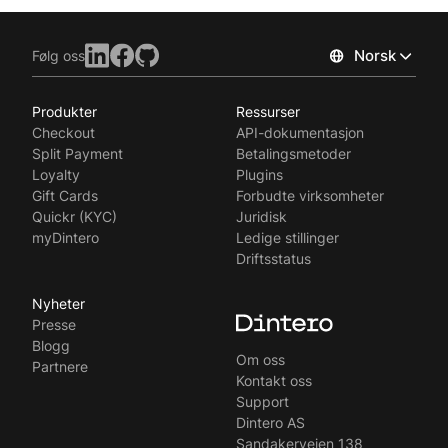
Norsk
Følg oss
Produkter
Ressurser
Checkout
API-dokumentasjon
Split Payment
Betalingsmetoder
Loyalty
Plugins
Gift Cards
Forbudte virksomheter
Quickr (KYC)
Juridisk
myDintero
Ledige stillinger
Driftsstatus
Nyheter
Presse
Blogg
Om oss
Partnere
Kontakt oss
Support
Dintero AS
Sandakerveien 138