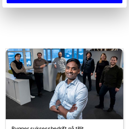
Bygger suksessbedrift på tillit