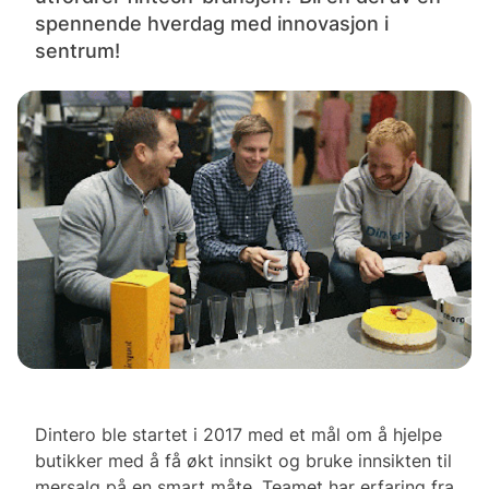
spennende hverdag med innovasjon i
sentrum!
Dintero ble startet i 2017 med et mål om å hjelpe
butikker med å få økt innsikt og bruke innsikten til
mersalg på en smart måte. Teamet har erfaring fra