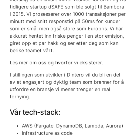
tidligere startup dSAFE som ble solgt til Bambora
i 2015. Vi prosesserer over 1000 transaksjoner per
minutt med snitt responstid på 50ms for kunder
som er små, men også store som Europris. Vi har
akkurat hentet inn friske penger i en stor emisjon,
giret opp et par hakk og ser etter deg som kan
berike teamet vårt.
Les mer om oss og hvorfor vi eksisterer.
I stillingen som utvikler i Dintero vil du bli en del
av et engasjert og dyktig team som brenner for å
utfordre en bransje vi mener trenger en real
fornying.
Vår tech-stack:
AWS (Fargate, DynamoDB, Lambda, Aurora)
Infrastructure as code