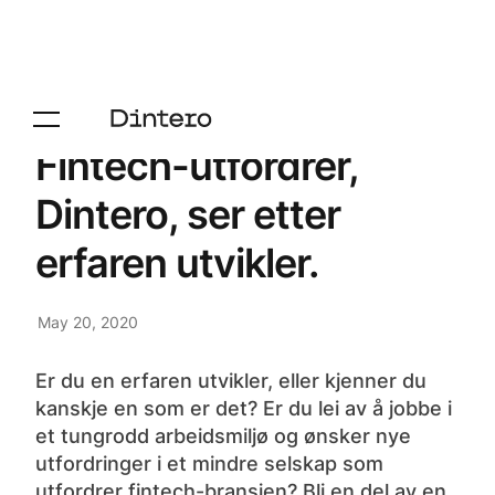
Fintech-utfordrer,
Dintero, ser etter
erfaren utvikler.
May 20, 2020
Er du en erfaren utvikler, eller kjenner du
kanskje en som er det? Er du lei av å jobbe i
et tungrodd arbeidsmiljø og ønsker nye
utfordringer i et mindre selskap som
utfordrer fintech-bransjen? Bli en del av en