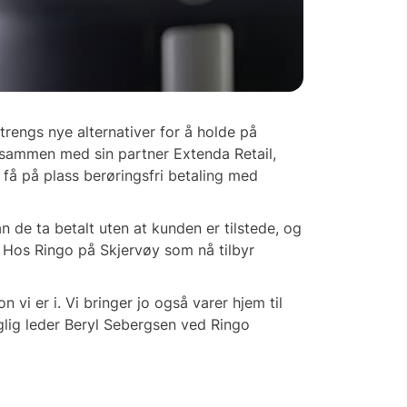
trengs nye alternativer for å holde på
, sammen med sin partner Extenda Retail,
 få på plass berøringsfri betaling med
n de ta betalt uten at kunden er tilstede, og
d. Hos Ringo på Skjervøy som nå tilbyr
 vi er i. Vi bringer jo også varer hjem til
aglig leder Beryl Sebergsen ved Ringo