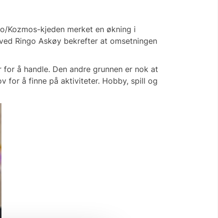
Ringo/Kozmos-kjeden merket en økning i
 ved Ringo Askøy bekrefter at omsetningen
er for å handle. Den andre grunnen er nok at
for å finne på aktiviteter. Hobby, spill og