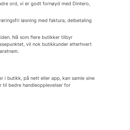
andre ord, vi er godt fornøyd med Dintero,
erøringsfri løsning med faktura, delbetaling
iden. Nå som flere butikker tilbyr
assepunktet, vil nok butikkunder etterhvert
varatnam.
i butikk, på nett eller app, kan samle sine
r til bedre handleopplevelser for