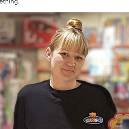
tning.