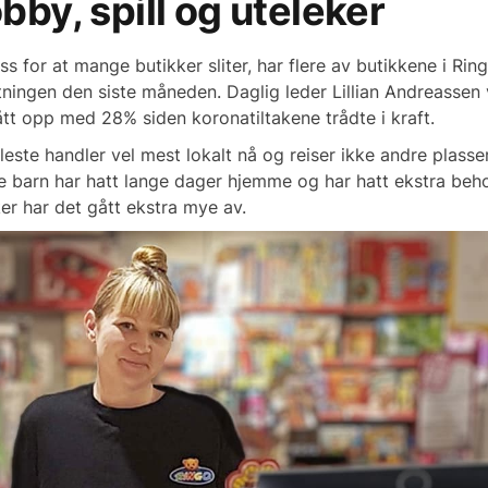
bby, spill og uteleker
oss for at mange butikker sliter, har flere av butikkene i 
ningen den siste måneden. Daglig leder Lillian Andreassen
ått opp med 28% siden koronatiltakene trådte i kraft.
leste handler vel mest lokalt nå og reiser ikke andre plass
 barn har hatt lange dager hjemme og har hatt ekstra behov 
er har det gått ekstra mye av.