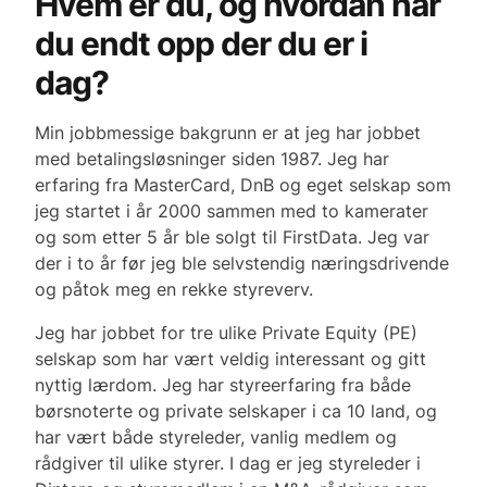
Hvem er du, og hvordan har
du endt opp der du er i
dag?
Min jobbmessige bakgrunn er at jeg har jobbet
med betalingsløsninger siden 1987. Jeg har
erfaring fra MasterCard, DnB og eget selskap som
jeg startet i år 2000 sammen med to kamerater
og som etter 5 år ble solgt til FirstData. Jeg var
der i to år før jeg ble selvstendig næringsdrivende
og påtok meg en rekke styreverv.
Jeg har jobbet for tre ulike Private Equity (PE)
selskap som har vært veldig interessant og gitt
nyttig lærdom. Jeg har styreerfaring fra både
børsnoterte og private selskaper i ca 10 land, og
har vært både styreleder, vanlig medlem og
rådgiver til ulike styrer. I dag er jeg styreleder i