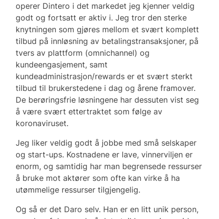
operer Dintero i det markedet jeg kjenner veldig
godt og fortsatt er aktiv i. Jeg tror den sterke
knytningen som gjøres mellom et svært komplett
tilbud på innløsning av betalingstransaksjoner, på
tvers av plattform (omnichannel) og
kundeengasjement, samt
kundeadministrasjon/rewards er et svært sterkt
tilbud til brukerstedene i dag og årene framover.
De berøringsfrie løsningene har dessuten vist seg
å være svært ettertraktet som følge av
koronaviruset.
Jeg liker veldig godt å jobbe med små selskaper
og start-ups. Kostnadene er lave, vinnerviljen er
enorm, og samtidig har man begrensede ressurser
å bruke mot aktører som ofte kan virke å ha
utømmelige ressurser tilgjengelig.
Og så er det Daro selv. Han er en litt unik person,