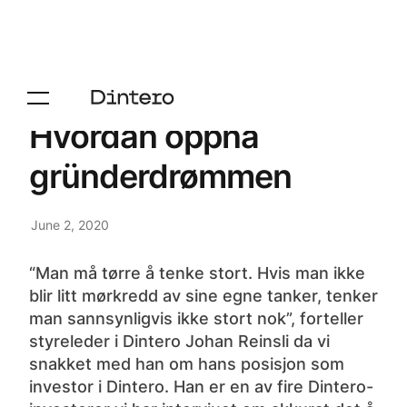
Hvordan oppnå
gründerdrømmen
June 2, 2020
“Man må tørre å tenke stort. Hvis man ikke
blir litt mørkredd av sine egne tanker, tenker
man sannsynligvis ikke stort nok”, forteller
styreleder i Dintero Johan Reinsli da vi
snakket med han om hans posisjon som
investor i Dintero. Han er en av fire Dintero-