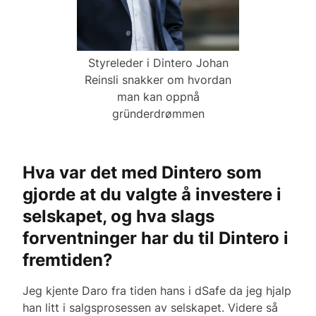
Styreleder i Dintero Johan
Reinsli snakker om hvordan
man kan oppnå
gründerdrømmen
Hva var det med Dintero som
gjorde at du valgte å investere i
selskapet, og hva slags
forventninger har du til Dintero i
fremtiden?
Jeg kjente Daro fra tiden hans i dSafe da jeg hjalp
han litt i salgsprosessen av selskapet. Videre så