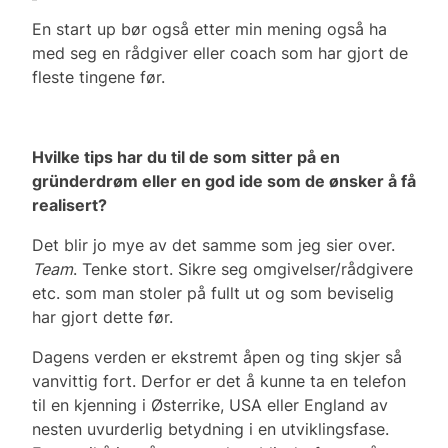
En start up bør også etter min mening også ha
med seg en rådgiver eller coach som har gjort de
fleste tingene før.
Hvilke tips har du til de som sitter på en
gründerdrøm eller en god ide som de ønsker å få
realisert?
Det blir jo mye av det samme som jeg sier over.
Team
. Tenke stort. Sikre seg omgivelser/rådgivere
etc. som man stoler på fullt ut og som beviselig
har gjort dette før.
Dagens verden er ekstremt åpen og ting skjer så
vanvittig fort. Derfor er det å kunne ta en telefon
til en kjenning i Østerrike, USA eller England av
nesten uvurderlig betydning i en utviklingsfase.