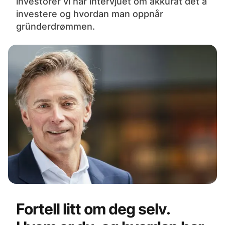
investorer vi har intervjuet om akkurat det å
investere og hvordan man oppnår
gründerdrømmen.
Fortell litt om deg selv.